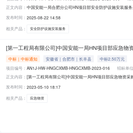
中国安能一局合肥分公司HN项目部安全防护设施安装服务采
正文内容：
HN项目部安全防护设施安装服务采购项目（重2）项目
发布时间：
2025-08-22 14:58
第一工程局有限公司\合肥分公司二、采购项目名称：中国安能
WZZBB-20
相关产品：
安全防护设施安装服务
[第一工程局有限公司]中国安能一局HN项目部应急物
中标｜中标通知
安徽省｜合肥市｜长丰县
中标2.50万元
项目编号：
AN1J-HW-HNGCXMB-HNGCXMB-2023-016
招标单
[第一工程局有限公司]中国安能一局HN项目部应急物资采购
正文内容：
资采购项目通过询价方式进行采购，按规定程序进行了开
发布时间：
2023-05-10 18:17
目名称：中国安能一局HN项目部应急物资采购招标采购编号：AN
诚
相关产品：
应急物资