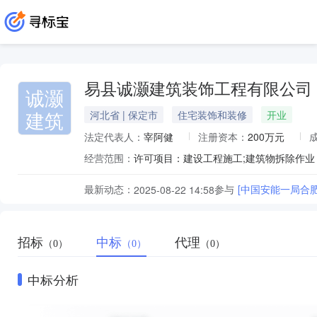
易县诚灏建筑装饰工程有限公司
诚灏
建筑
河北省 | 保定市
住宅装饰和装修
开业
法定代表人：
宰阿健
注册资本：
200万元
经营范围：
最新动态：
参与
[中国安能一局合
2025-08-22 14:58
招标
中标
代理
（0）
（0）
（0）
中标分析