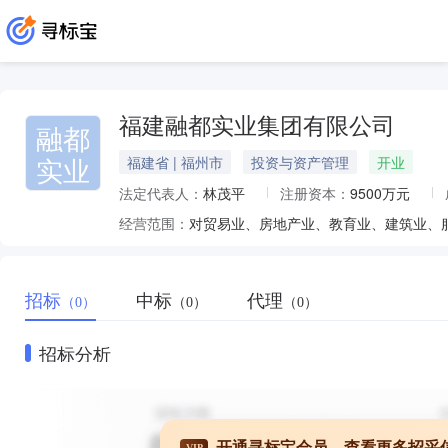
福建融都实业集团有限公司
融都
实业
福建省 | 福州市
投资与资产管理
开业
法定代表人：
林茂平
注册资本：
9500万元
经营范围：
招标
中标
代理
（0）
（0）
（0）
招标分析
开通寻标宝会员，查看更多招采
VIP