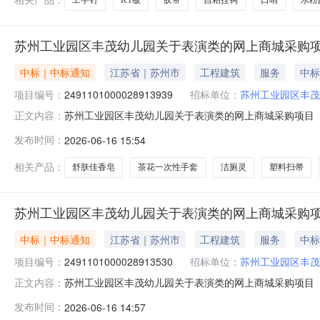
苏州工业园区丰茂幼儿园关于表演类的网上商城采购
中标｜中标通知
江苏省｜苏州市
工程建筑
服务
中标
项目编号：
2491101000028913939
招标单位：
苏州工业园区丰茂
苏州工业园区丰茂幼儿园关于表演类的网上商城采购项目（项目
正文内容：
幼儿园关于表演类的网上商城采购项目项目编号:24911010
发布时间：
2026-06-16 15:54
在行政区划名称:苏州市工业园区报价起止时间:-二、采购
相关产品：
舒肤佳香皂
茶花一次性手套
洁厕灵
塑料扫帚
苏州工业园区丰茂幼儿园关于表演类的网上商城采购
中标｜中标通知
江苏省｜苏州市
工程建筑
服务
中标
项目编号：
2491101000028913530
招标单位：
苏州工业园区丰茂
苏州工业园区丰茂幼儿园关于表演类的网上商城采购项目（项目
正文内容：
幼儿园关于表演类的网上商城采购项目项目编号:24911010
发布时间：
2026-06-16 14:57
在行政区划名称:苏州市工业园区报价起止时间:-二、采购