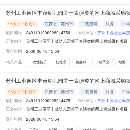
苏州工业园区丰茂幼儿园关于表演类的网上商城采购
中标｜中标通知
江苏省｜苏州市
工程建筑
服务
中标
项目编号：
2491101000028914759
招标单位：
苏州工业园区丰茂
苏州工业园区丰茂幼儿园关于表演类的网上商城采购项目（项目
正文内容：
幼儿园关于表演类的网上商城采购项目项目编号:24911010
发布时间：
2026-06-16 15:54
在行政区划名称:苏州市工业园区报价起止时间:-二、采购
相关产品：
一次性筷子
防蚊帘
钢丝球
丁腈手套
地漏
苏州工业园区丰茂幼儿园关于表演类的网上商城采购
中标｜中标通知
江苏省｜苏州市
工程建筑
服务
中标
项目编号：
2491101000028914475
招标单位：
苏州工业园区丰茂
苏州工业园区丰茂幼儿园关于表演类的网上商城采购项目（项目
正文内容：
幼儿园关于表演类的网上商城采购项目项目编号:24911010
发布时间：
2026-06-16 15:54
在行政区划名称:苏州市工业园区报价起止时间:-二、采购
相关产品：
工字钉
KT板
胶带
自粘挂钩
口哨
水粉