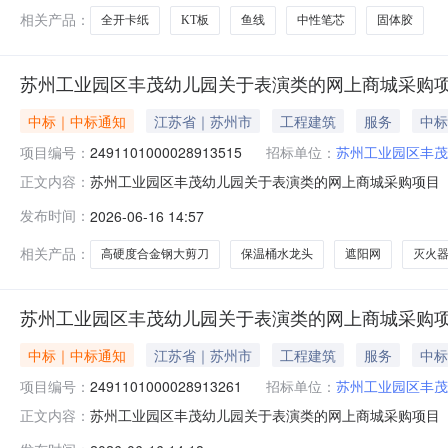
相关产品：
全开卡纸
KT板
鱼线
中性笔芯
固体胶
苏州工业园区丰茂幼儿园关于表演类的网上商城采购
中标｜中标通知
江苏省｜苏州市
工程建筑
服务
中标
项目编号：
2491101000028913515
招标单位：
苏州工业园区丰茂
苏州工业园区丰茂幼儿园关于表演类的网上商城采购项目（项目
正文内容：
幼儿园关于表演类的网上商城采购项目项目编号:24911010
发布时间：
2026-06-16 14:57
在行政区划名称:苏州市工业园区报价起止时间:-二、采购
相关产品：
高硬度合金钢大剪刀
保温桶水龙头
遮阳网
灭火
苏州工业园区丰茂幼儿园关于表演类的网上商城采购
中标｜中标通知
江苏省｜苏州市
工程建筑
服务
中标
项目编号：
2491101000028913261
招标单位：
苏州工业园区丰茂
苏州工业园区丰茂幼儿园关于表演类的网上商城采购项目（项目
正文内容：
幼儿园关于表演类的网上商城采购项目项目编号:24911010