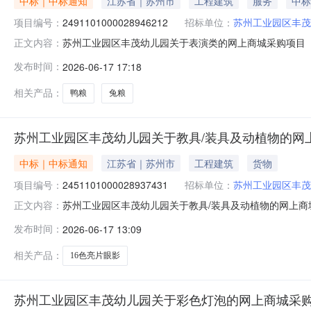
中标｜中标通知
江苏省｜苏州市
工程建筑
服务
中标
项目编号：
2491101000028946212
招标单位：
苏州工业园区丰茂
苏州工业园区丰茂幼儿园关于表演类的网上商城采购项目（项目
正文内容：
幼儿园关于表演类的网上商城采购项目项目编号:24911010
发布时间：
2026-06-17 17:18
在行政区划名称:苏州市工业园区报价起止时间:-二、采购
相关产品：
鸭粮
兔粮
苏州工业园区丰茂幼儿园关于教具/装具及动植物的网
中标｜中标通知
江苏省｜苏州市
工程建筑
货物
项目编号：
2451101000028937431
招标单位：
苏州工业园区丰茂
苏州工业园区丰茂幼儿园关于教具/装具及动植物的网上商城采
正文内容：
业园区丰茂幼儿园关于教具/装具及动植物的网上商城采购项目项
发布时间：
2026-06-17 13:09
划编码:320591项目所在行政区划名称:苏州市工业园区
相关产品：
16色亮片眼影
苏州工业园区丰茂幼儿园关于彩色灯泡的网上商城采