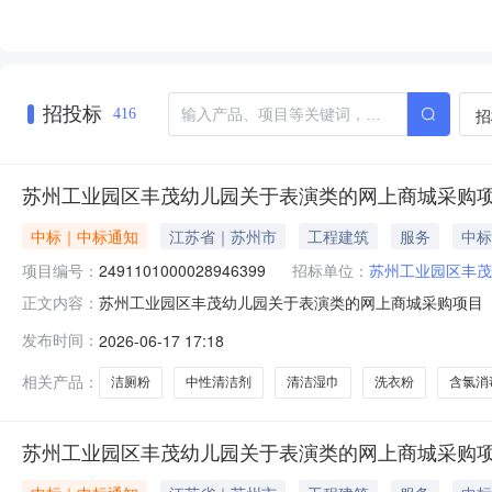
招投标
招
416
苏州工业园区丰茂幼儿园关于表演类的网上商城采购
中标｜中标通知
江苏省｜苏州市
工程建筑
服务
中标
项目编号：
2491101000028946399
招标单位：
苏州工业园区丰茂
苏州工业园区丰茂幼儿园关于表演类的网上商城采购项目（项目
正文内容：
幼儿园关于表演类的网上商城采购项目项目编号:24911010
发布时间：
2026-06-17 17:18
在行政区划名称:苏州市工业园区报价起止时间:-二、采购
相关产品：
洁厕粉
中性清洁剂
清洁湿巾
洗衣粉
含氯消
苏州工业园区丰茂幼儿园关于表演类的网上商城采购