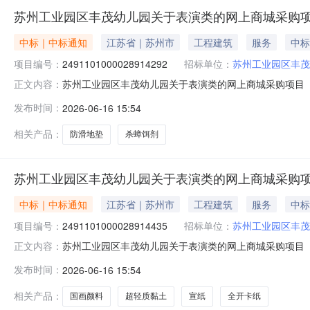
苏州工业园区丰茂幼儿园关于表演类的网上商城采购
中标｜中标通知
江苏省｜苏州市
工程建筑
服务
中标
项目编号：
2491101000028914292
招标单位：
苏州工业园区丰茂
苏州工业园区丰茂幼儿园关于表演类的网上商城采购项目（项目
正文内容：
幼儿园关于表演类的网上商城采购项目项目编号:24911010
发布时间：
2026-06-16 15:54
在行政区划名称:苏州市工业园区报价起止时间:-二、采购
相关产品：
防滑地垫
杀蟑饵剂
苏州工业园区丰茂幼儿园关于表演类的网上商城采购
中标｜中标通知
江苏省｜苏州市
工程建筑
服务
中标
项目编号：
2491101000028914435
招标单位：
苏州工业园区丰茂
苏州工业园区丰茂幼儿园关于表演类的网上商城采购项目（项目
正文内容：
幼儿园关于表演类的网上商城采购项目项目编号:24911010
发布时间：
2026-06-16 15:54
在行政区划名称:苏州市工业园区报价起止时间:-二、采购
相关产品：
国画颜料
超轻质黏土
宣纸
全开卡纸