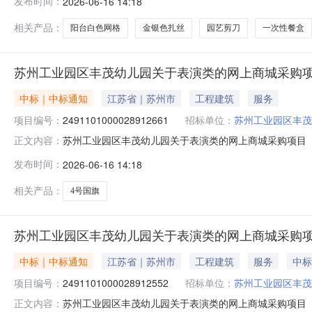
发布时间：
2026-06-16 14:18
在行政区划名称:苏州市工业园区报价起止时间:-二、采购
相关产品：
阳台白色网格
金银色扎丝
园艺剪刀
一次性餐盒
苏州工业园区丰茂幼儿园关于表演类的网上商城采购
中标｜中标通知
江苏省｜苏州市
工程建筑
服务
项目编号：
2491101000028912661
招标单位：
苏州工业园区丰茂
苏州工业园区丰茂幼儿园关于表演类的网上商城采购项目（项目
正文内容：
幼儿园关于表演类的网上商城采购项目项目编号:24911010
发布时间：
2026-06-16 14:18
在行政区划名称:苏州市工业园区报价起止时间:-二、采购
相关产品：
4号国旗
苏州工业园区丰茂幼儿园关于表演类的网上商城采购
中标｜中标通知
江苏省｜苏州市
工程建筑
服务
中标
项目编号：
2491101000028912552
招标单位：
苏州工业园区丰茂
苏州工业园区丰茂幼儿园关于表演类的网上商城采购项目（项目
正文内容：