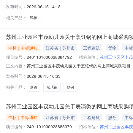
幼儿园关于表演类的网上商城采购项目项目编号:24911010
发布时间：
2026-06-16 14:18
在行政区划名称:苏州市工业园区报价起止时间:-二、采购
相关产品：
鸭粮
苏州工业园区丰茂幼儿园关于烹饪锅的网上商城采购
中标｜中标通知
江苏省｜苏州市
工程建筑
货物
中标
项目编号：
2401101000028884792
招标单位：
苏州工业园区丰茂
苏州工业园区丰茂幼儿园关于烹饪锅的网上商城采购项目（项目
正文内容：
幼儿园关于烹饪锅的网上商城采购项目项目编号:24011010
发布时间：
2026-06-15 16:33
在行政区划名称:苏州市工业园区报价起止时间:-二、采购
相关产品：
蒸锅
珐琅锅
炒锅
苏州工业园区丰茂幼儿园关于表演类的网上商城采购
中标｜中标通知
江苏省｜苏州市
工程建筑
服务
中标
项目编号：
2491101000028885070
招标单位：
苏州工业园区丰茂