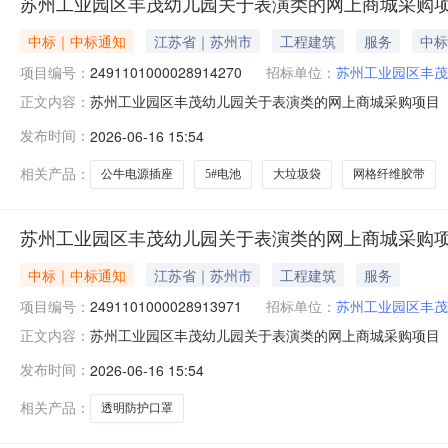
苏州工业园区丰茂幼儿园关于表演类的网上商城采购
中标｜中标通知
江苏省｜苏州市
工程建筑
服务
中标
项目编号：
2491101000028914270
招标单位：
苏州工业园区丰茂
苏州工业园区丰茂幼儿园关于表演类的网上商城采购项目（项目
正文内容：
幼儿园关于表演类的网上商城采购项目项目编号:24911010
发布时间：
2026-06-16 15:54
在行政区划名称:苏州市工业园区报价起止时间:-二、采购
相关产品：
公牛电源插座
5#电池
大垃圾袋
网格纤维胶带
苏州工业园区丰茂幼儿园关于表演类的网上商城采购
中标｜中标通知
江苏省｜苏州市
工程建筑
服务
项目编号：
2491101000028913971
招标单位：
苏州工业园区丰茂
苏州工业园区丰茂幼儿园关于表演类的网上商城采购项目（项目
正文内容：
幼儿园关于表演类的网上商城采购项目项目编号:24911010
发布时间：
2026-06-16 15:54
在行政区划名称:苏州市工业园区报价起止时间:-二、采购
相关产品：
透明防护口罩