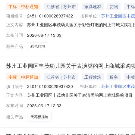
中标｜中标通知
江苏省｜苏州市
家具建材
货物
中标
项目编号：
2451101000028937432
招标单位：
苏州工业园区丰茂
苏州工业园区丰茂幼儿园关于彩色灯泡的网上商城采购项目（项
正文内容：
茂幼儿园关于彩色灯泡的网上商城采购项目项目编号:245110
发布时间：
2026-06-17 13:09
目所在行政区划名称:苏州市工业园区报价起止时间:-二、
相关产品：
彩色灯泡
苏州工业园区丰茂幼儿园关于表演类的网上商城采购
中标｜中标通知
江苏省｜苏州市
工程建筑
服务
中标
项目编号：
2401101000028937430
招标单位：
苏州工业园区丰茂
苏州工业园区丰茂幼儿园关于表演类的网上商城采购项目（项目
正文内容：
幼儿园关于表演类的网上商城采购项目项目编号:24011010
发布时间：
2026-06-17 12:33
在行政区划名称:苏州市工业园区报价起止时间:-二、采购
相关产品：
天花板挂饰