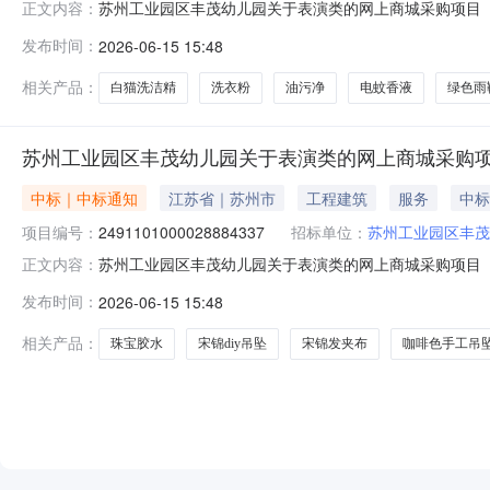
苏州工业园区丰茂幼儿园关于表演类的网上商城采购项目（项目
正文内容：
幼儿园关于表演类的网上商城采购项目项目编号:24911010
发布时间：
2026-06-15 15:48
在行政区划名称:苏州市工业园区报价起止时间:-二、采购
相关产品：
白猫洗洁精
洗衣粉
油污净
电蚊香液
绿色雨
苏州工业园区丰茂幼儿园关于表演类的网上商城采购
中标｜中标通知
江苏省｜苏州市
工程建筑
服务
中标
项目编号：
2491101000028884337
招标单位：
苏州工业园区丰茂
苏州工业园区丰茂幼儿园关于表演类的网上商城采购项目（项目
正文内容：
幼儿园关于表演类的网上商城采购项目项目编号:24911010
发布时间：
2026-06-15 15:48
在行政区划名称:苏州市工业园区报价起止时间:-二、采购
相关产品：
珠宝胶水
宋锦diy吊坠
宋锦发夹布
咖啡色手工吊