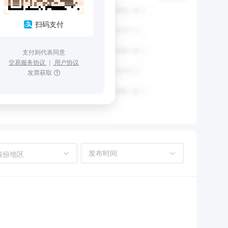
扫码支付
支付则代表同意
交易服务协议
｜
用户协议
发票获取
省份地区