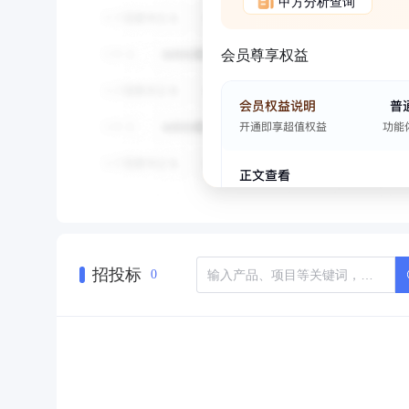
甲方分析查询
会员尊享权益
招投标
0