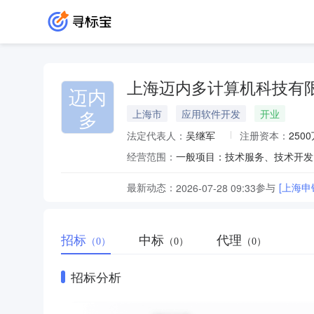
上海迈内多计算机科技有
迈内
多
上海市
应用软件开发
开业
法定代表人：
吴继军
注册资本：
250
经营范围：
最新动态：
参与
[上海
2026-07-28 09:33
招标
中标
代理
（0）
（0）
（0）
招标分析