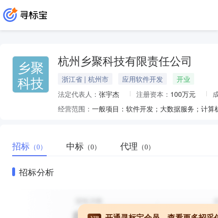
杭州乡聚科技有限责任公司
乡聚
科技
浙江省 | 杭州市
应用软件开发
开业
法定代表人：
张宇杰
注册资本：
100万元
经营范围：
一般项目：软件开发；大数据服务；计算
招标
中标
代理
（0）
（0）
（0）
招标分析
开通寻标宝会员，查看更多招采
VIP