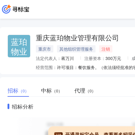
重庆蓝珀物业管理有限公司
蓝珀
物业
重庆市
其他组织管理服务
注销
法定代表人：
蒋万川
注册资本：
300万元
经营范围：
招标
中标
代理
（0）
（0）
（0）
招标分析
开通寻标宝会员，查看更多招采
VIP