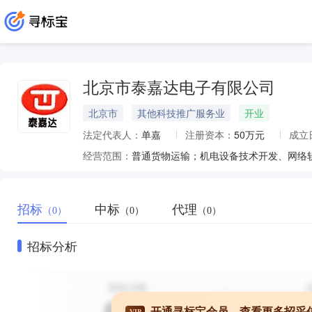
北京市泰嘉达电子有限公司
北京市
其他科技推广服务业
开业
法定代表人：
单嘉
注册资本：
50万元
成立
经营范围：
招标
中标
代理
（0）
（0）
（0）
招标分析
开通寻标宝会员，查看更多招采
VIP