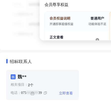
会员尊享权益
招标联系人
魏**
魏
个
2
相关项目：
立即查看
电话：
075
39
*******