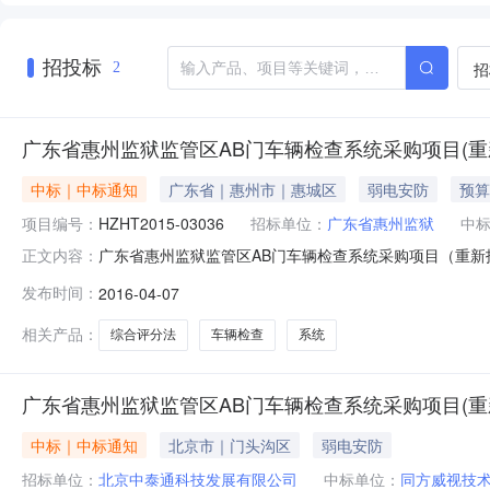
招投标
招
2
广东省惠州监狱监管区AB门车辆检查系统采购项目(重新招标
中标｜中标通知
广东省｜惠州市｜惠城区
弱电安防
预算
项目编号：
HZHT2015-03036
招标单位：
广东省惠州监狱
中
广东省惠州监狱监管区AB门车辆检查系统采购项目（重新招
正文内容：
采购人广东省惠州监狱行政区域广东省公告时间2016年0
发布时间：
2016-04-07
告正文联系人及联系方式：项目联系人详见公告正文项目
工程顾问有限公司代理
相关产品：
综合评分法
车辆检查
系统
广东省惠州监狱监管区AB门车辆检查系统采购项目(重新招
中标｜中标通知
北京市｜门头沟区
弱电安防
招标单位：
北京中泰通科技发展有限公司
中标单位：
同方威视技