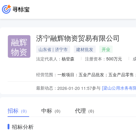
济宁融辉物资贸易有限公司
融辉
物资
山东省 | 济宁市
建材批发
开业
法定代表人：
杨登森
注册资本：
500万元
经营范围：
最新动态：
参与
[梁山公用水务有
2026-01-20 11:57
招标
中标
代理
（0）
（0）
（0）
招标分析