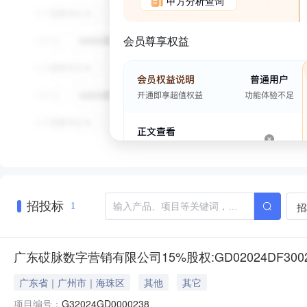
甲方分析查询
会员尊享权益
招投标
招
1
广东砹脉数字营销有限公司15%股权:GD02024DF3002
广东省｜广州市｜海珠区
其他
其它
项目编号：
G32024GD0000238