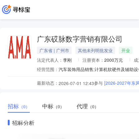
广东砹脉数字营销有限公司
广东省 | 广州市
其他未列明批发业
开业
法定代表人：
李刚
注册资本：
2000万元
成
经营范围：
最新动态：
参与
[2026-202
2026-07-01 12:43
招标
中标
代理
（0）
（0）
（0）
招标分析