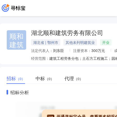
湖北顺和建筑劳务有限公司
顺和
建筑
湖北省 | 鄂州市
其他未列明建筑业
开业
法定代表人：
刘东臣
注册资本：
300万元
经营范围：
招标
中标
代理
（0）
（0）
（0）
招标分析
开通寻标宝会员，查看更多招采
VIP