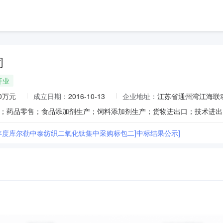
司
开业
00万元
成立日期：
2016-10-13
企业地址：
江苏省通州湾江海联动
25年度库尔勒中泰纺织二氧化钛集中采购标包二]中标结果公示]