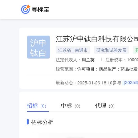
江苏沪申钛白科技有限公
沪申
钛白
江苏省 | 南通市
研究和试验发展
法定代表人：
周兰英
注册资本：
100
经营范围：
最新动态：
参与
[[20
2025-01-26 18:10
招标
中标
代理
（0）
（0）
（0）
招标分析