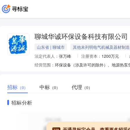
聊城华诚环保设备科技有限公司
山东省 | 聊城市
其他未列明电气机械及器材制造
法定代表人：
张万峰
注册资本：
1200万元
经营范围：
招标
中标
代理
（0）
（0）
（0）
招标分析
开通寻标宝会员，查看更多招采
VIP