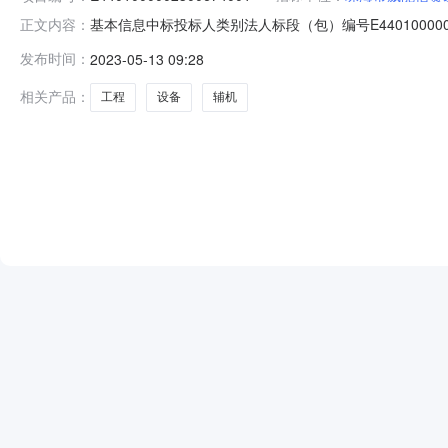
基本信息中标投标人类别法人标段（包）编号E44010000023
正文内容：
型广州公共资源交易网公告标题广东粤电大埔电厂二期工程第四
发布时间：
2023-05-13 09:28
91440101MA9Y7HPJ3A公告类型中标结果公告公共服务平台
相关产品：
工程
设备
辅机