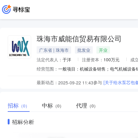
珠海市威能信贸易有限公司
广东省 | 珠海市
批发业
开业
法定代表人：
于洋
注册资本：
100万元
成
经营范围：
最新动态：
参与
[关于给水泵芯包
2025-09-22 11:43
招标
中标
代理
（0）
（0）
（0）
招标分析