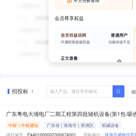
甲方分析查询
会员尊享权益
招投标
招
1
广东粤电大埔电厂二期工程第四批辅机设备(第1包:吸
中标｜中标通知
广东省｜珠海市｜香洲区
机械设备
项目编号：
E4401000002300674001
招标单位：
珠海市威能信贸