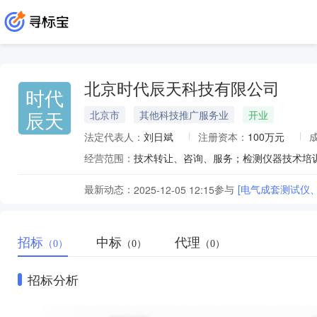
北京时代辰天科技有限公司
时代
辰天
北京市
其他科技推广服务业
开业
法定代表人：
刘日斌
注册资本：
100万元
经营范围：
最新动态：
参与
[电气成套测试仪
2025-12-05 12:15
招标
中标
代理
（0）
（0）
（0）
招标分析