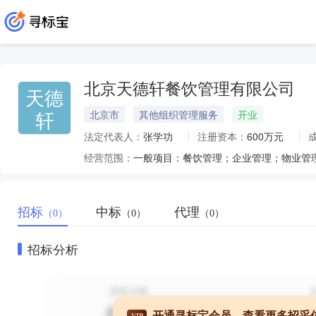
北京天德轩餐饮管理有限公司
天德
轩
北京市
其他组织管理服务
开业
法定代表人：
张学功
注册资本：
600万元
经营范围：
招标
中标
代理
（0）
（0）
（0）
招标分析
开通寻标宝会员，查看更多招采
VIP