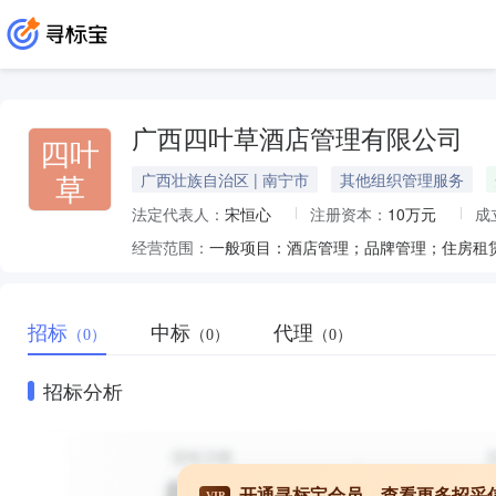
广西四叶草酒店管理有限公司
四叶
草
广西壮族自治区 | 南宁市
其他组织管理服务
法定代表人：
宋恒心
注册资本：
10万元
成
经营范围：
招标
中标
代理
（0）
（0）
（0）
招标分析
开通寻标宝会员，查看更多招采
VIP