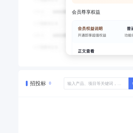
会员尊享权益
招投标
0