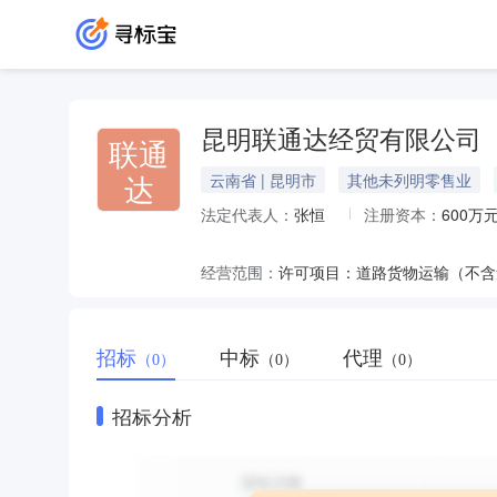
昆明联通达经贸有限公司
联通
达
云南省 | 昆明市
其他未列明零售业
法定代表人：
张恒
注册资本：
600万
经营范围：
招标
中标
代理
（0）
（0）
（0）
招标分析