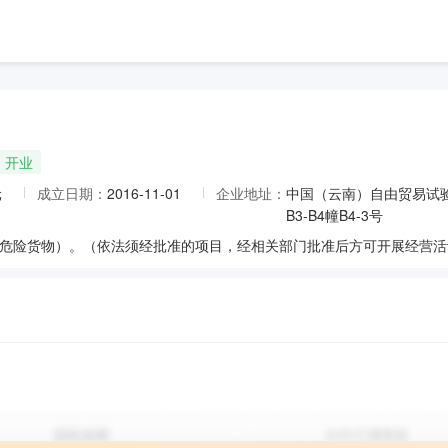
开业
元
成立日期：
2016-11-01
企业地址：
中国（云南）自由贸易试
B3-B4幢B4-3号