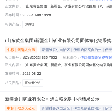
（山东黄金集团）新疆金川矿业有限公司漂白粉（八）采购项
正文内容：
闭】标题（山东黄金集团）新疆金川矿业有限公司漂白粉（八）采购
发布时间：
2022-10-08 19:28
目名称：（山东黄金集团）新疆金川矿业有限公司漂白粉（八）
相关产品：
漂白粉
(山东黄金集团)新疆金川矿业有限公司固体氰化钠采
中标｜候选人公示
新疆维吾尔自治区｜伊犁哈萨克自治州｜伊宁
项目编号：
SDSS20221635-Y032
招标单位：
伊犁州泰隆物资有限
（山东黄金集团）新疆金川矿业有限公司固体氰化钠采购项目
正文内容：
标题（山东黄金集团）新疆金川矿业有限公司固体氰化钠采购项目中标
发布时间：
2022-08-22
称：（山东黄金集团）新疆金川矿业有限公司固体氰化钠采购项
相关产品：
固体氰化钠
新疆金川矿业有限公司漂白粉采购中标结果公示
中标｜候选人公示
新疆维吾尔自治区｜伊犁哈萨克自治州｜伊宁