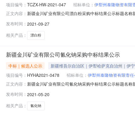
项目编号：
TCZX-HW-2021-047
招标单位：
伊犁州泰隆物资有限
新疆金川矿业有限公司漂白粉采购中标结果公示标题名称新疆金川矿
正文内容：
09-30一、项目名称：新疆金川矿业有限公司漂白粉采购二
发布时间：
2021-09-27
2021-08-28五、评审日期：2021-09-2409:3
相关产品：
漂白粉
新疆金川矿业有限公司氰化钠采购中标结果公示
中标｜候选人公示
新疆维吾尔自治区｜伊犁哈萨克自治州｜伊宁
项目编号：
HYHA2021-0478
招标单位：
伊犁州泰隆物资有限责任
新疆金川矿业有限公司氰化钠采购中标结果公示标题名称新疆金川矿
正文内容：
23一、项目名称：新疆金川矿业有限公司氰化钠采购二、项目编
发布时间：
2021-05-20
五、评审日期：2021-05-1809:30六、中标结果:
相关产品：
氰化钠