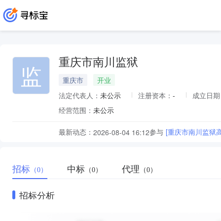
重庆市南川监狱
监
重庆市
开业
法定代表人：
未公示
注册资本：
-
成立日期
经营范围：
未公示
最新动态：
参与
[重庆市南川监狱高
2026-08-04 16:12
招标
中标
代理
（0）
（0）
（0）
招标分析