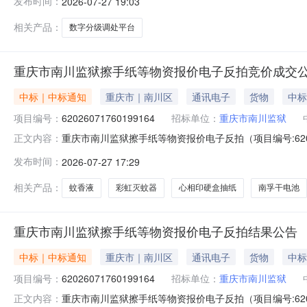
发布时间：
2026-07-27 19:03
重庆鹰之翼科技有限公司中标人地址：重庆市重庆市渝中区石油
刚、孙红
相关产品：
数字分级调处平台
重庆市南川监狱擦手纸等物资报价电子反拍竞价成交
中标｜中标通知
重庆市｜南川区
通讯电子
货物
中标
项目编号：
62026071760199164
招标单位：
重庆市南川监狱
重庆市南川监狱擦手纸等物资报价电子反拍（项目编号:620
正文内容：
电子反拍项目编号：62026071760199164项目联系
发布时间：
2026-07-27 17:29
2026-07-2209:00-2026-07-2213:00
相关产品：
蚊香液
彩虹灭蚊器
心相印硬盒抽纸
南孚干电池
重庆市南川监狱擦手纸等物资报价电子反拍结果公告
中标｜中标通知
重庆市｜南川区
通讯电子
货物
中标
项目编号：
62026071760199164
招标单位：
重庆市南川监狱
重庆市南川监狱擦手纸等物资报价电子反拍（项目编号:620
正文内容：