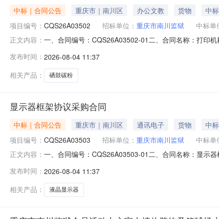
中标｜合同公告
重庆市｜南川区
办公文教
货物
中标
项目编号：
CQS26A03502
招标单位：
重庆市南川监狱
中标单
一、合同编号：CQS26A03502-01二、合同名称：
正文内容：
川监狱地址：重庆市南川区水江镇宁江路17号联系方式：02
发布时间：
2026-08-04 11:37
15320588169六、合同主要信息主要标的名称：惠普（
相关产品：
硒鼓碳粉
显示器框架协议采购合同
中标｜合同公告
重庆市｜南川区
通讯电子
货物
中标
项目编号：
CQS26A03503
招标单位：
重庆市南川监狱
中标单
一、合同编号：CQS26A03503-01二、合同名称：
正文内容：
址：重庆市南川区水江镇宁江路17号联系方式：023-7162
发布时间：
2026-08-04 11:37
六、合同主要信息主要标的名称：AOC规格型号（或服务要求）
相关产品：
液晶显示器