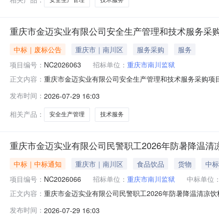
重庆市金迈实业有限公司安全生产管理和技术服务采
中标｜废标公告
重庆市｜南川区
服务采购
服务
项目编号：
NC2026063
招标单位：
重庆市南川监狱
重庆市金迈实业有限公司安全生产管理和技术服务采购项目结果
正文内容：
日三、公告日期：2026年7月29日四、结果详情有效
发布时间：
2026-07-29 16:03
电话：71620205采购人地址：重庆市重庆市南川区
律责任。
相关产品：
安全生产管理
技术服务
重庆市金迈实业有限公司民警职工2026年防暑降温清
中标｜中标通知
重庆市｜南川区
食品饮品
货物
中标
项目编号：
NC2026066
招标单位：
重庆市南川监狱
中标单位
重庆市金迈实业有限公司民警职工2026年防暑降温清凉饮料
正文内容：
期：2026年7月29日三、公告日期：2026年7月29
发布时间：
2026-07-29 16:03
年防暑降温清凉饮料采购项目(第二次）124,953.40