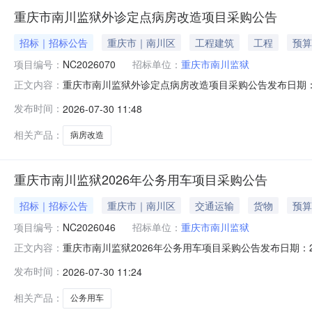
重庆市南川监狱外诊定点病房改造项目采购公告
招标｜招标公告
重庆市｜南川区
工程建筑
工程
预算
项目编号：
NC2026070
招标单位：
重庆市南川监狱
重庆市南川监狱外诊定点病房改造项目采购公告发布日期：202
正文内容：
情概况项目描述详情及简要技术要求见附件四、供应商资
发布时间：
2026-07-30 11:48
誉和健全的财务会计制度；3、具有履行合同所必需的设备
政法规规定的其他
相关产品：
病房改造
重庆市南川监狱2026年公务用车项目采购公告
招标｜招标公告
重庆市｜南川区
交通运输
货物
预算
项目编号：
NC2026046
招标单位：
重庆市南川监狱
重庆市南川监狱2026年公务用车项目采购公告发布日期：202
正文内容：
情概况项目描述详情及简要技术要求见附件四、供应商资
发布时间：
2026-07-30 11:24
誉和健全的财务会计制度；3、具有履行合同所必需的设备
政法规规定的
相关产品：
公务用车