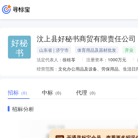
汶上县好秘书商贸有限责任公司
好秘
书
山东省 | 济宁市
体育用品及器材批发
开业
法定代表人：
徐桂苓
注册资本：
1000万元
经营范围：
招标
中标
代理
（0）
（0）
（0）
招标分析
开通寻标宝会员，查看更多招采
VIP