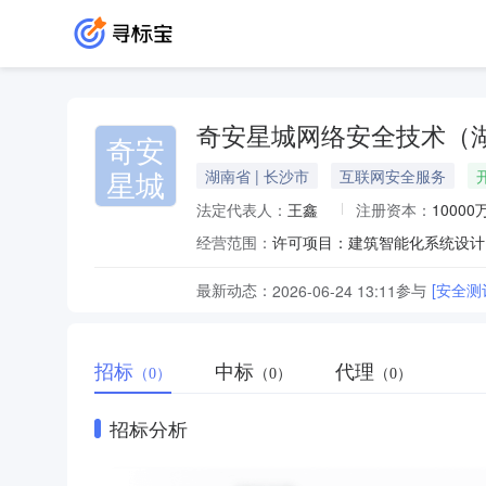
奇安星城网络安全技术（
奇安
星城
湖南省 | 长沙市
互联网安全服务
法定代表人：
王鑫
注册资本：
10000
经营范围：
最新动态：
参与
[安全
2026-06-24 13:11
招标
中标
代理
（0）
（0）
（0）
招标分析