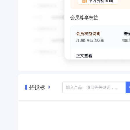
甲方分析查询
会员尊享权益
招投标
0