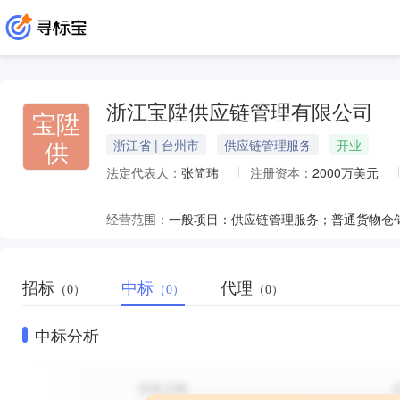
浙江宝陞供应链管理有限公司
宝陞
供
浙江省 | 台州市
供应链管理服务
开业
法定代表人：
张简玮
注册资本：
2000万美元
经营范围：
招标
中标
代理
（0）
（0）
（0）
中标分析