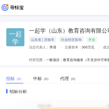
一起学（山东）教育咨询有限公
一起
学
山东省 | 济南市
社会经济咨询
开业
法定代表人：
李强
注册资本：
300万元
成
经营范围：
招标
中标
代理
（0）
（0）
（0）
招标分析