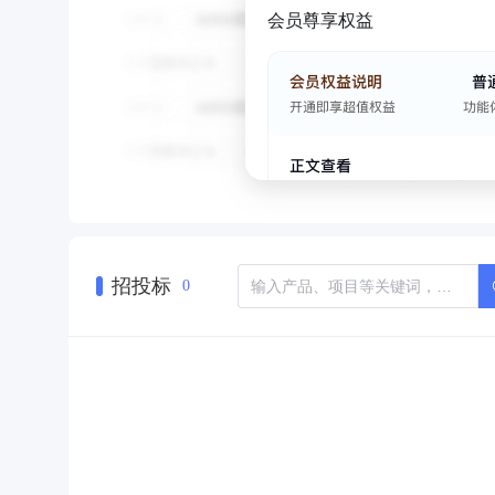
会员尊享权益
招投标
0