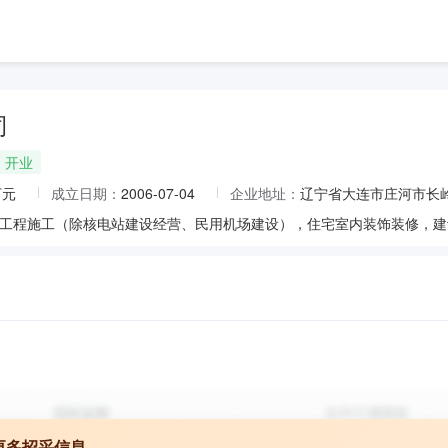
司
开业
万元
成立日期：
2006-07-04
企业地址：
辽宁省大连市庄河市长岭
更多招采信息