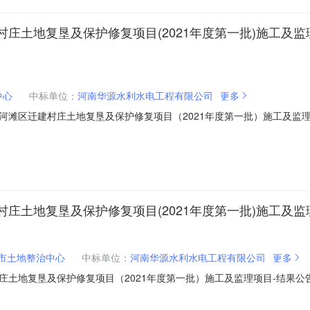
庄土地复垦及保护修复项目(2021年度第一批)施工及监
中心
中标单位：
河南华源水利水电工程有限公司
更多
河滩区迁建村庄土地复垦及保护修复项目（2021年度第一批）施工及监
市黄河滩区迁建村庄土地复垦及保护修复项目（2021年度第一批）施工
项目中标结果公布如下：一、招标人：长垣市土地整治中心二、项目名称
庄土地复垦及保护修复项目(2021年度第一批)施工及监
市土地整治中心
中标单位：
河南华源水利水电工程有限公司
更多
地复垦及保护修复项目（2021年度第一批）施工及监理项目-结果公告发布时间
自然资源和规划局长垣市黄河滩区迁建村庄土地复垦及保护修复项目（2021年
源和规划局长垣市黄河滩区迁建村庄土地复垦及保护修复项目（2021年