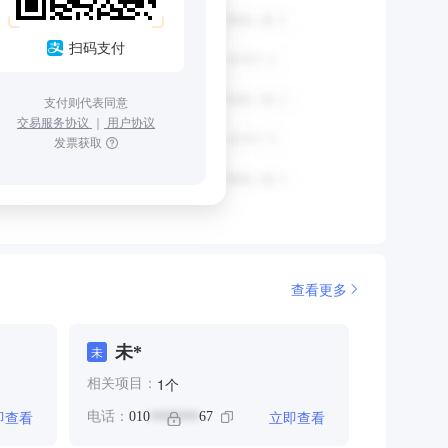
扫码支付
支付则代表同意
交易服务协议
｜
用户协议
发票获取
查看更多
未*
未
个
1
相关项目：
即查看
立即查看
电话：
010
67
*******