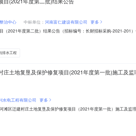
(2021年度第二批)结果公告
整治中心
中标单位：
河南富仁建设有限公司
更多
2021年度第二批）结果公告（招标编号：长财招标采购-2021-201）
、监理:中标人：河南富仁建设有限公司中标价格：1604.620638万
限公司受长垣市土地整治中心的委托，就长垣市黄河滩区迁建村庄土地复垦
与排水工程
庄土地复垦及保护修复项目(2021年度第一批)施工及监
利水电工程有限公司
更多
河滩区迁建村庄土地复垦及保护修复项目（2021年度第一批）施工及监
市黄河滩区迁建村庄土地复垦及保护修复项目（2021年度第一批）施工
项目中标结果公布如下：一、招标人：长垣市土地整治中心二、项目名称