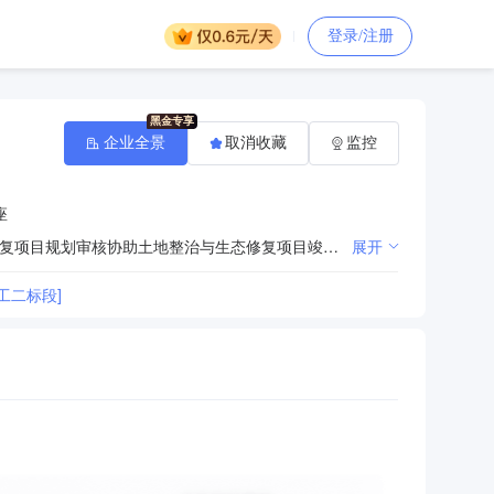
登录/注册
企业全景
取消收藏
监控
座
为保护与合理利用土地提供土地整治技术服务。土地整治与生态修复项目立项审查协助土地整治与生态修复项目规划审核协助土地整治与生态修复项目竣工验收土地整治节余指标登记统计土地整治项目专项资金管理与使用
展开
工二标段]