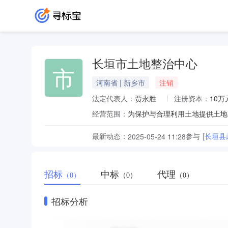
长垣市土地整治中心
市
河南省 | 新乡市
注销
法定代表人：
贾永胜
注册资本：
10万
经营范围：
最新动态：
参与
[长垣
2025-05-24 11:28
招标
中标
代理
（0）
（0）
（0）
招标分析