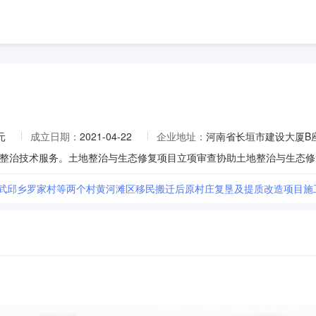
元
成立日期：
2021-04-22
企业地址：
河南省长垣市建设大厦B
县武邱乡罗家村等两个村黄河滩区移民搬迁后原村庄复垦及提质改造项目施