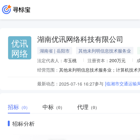
湖南优讯网络科技有限公司
优讯
网络
湖南省 | 岳阳市
其他未列明信息技术服务业
法定代表人：
岑玉桃
注册资本：
200万元
经营范围：
最新动态：
参与
[临湘市交通运输
2025-07-16 16:27
招标
中标
代理
（0）
（0）
（0）
招标分析