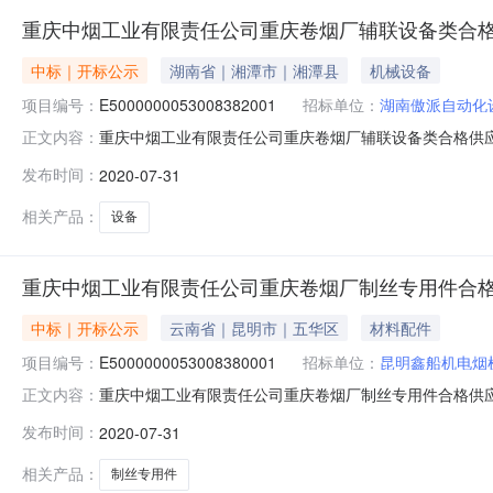
重庆中烟工业有限责任公司重庆卷烟厂辅联设备类合
中标｜开标公示
湖南省｜湘潭市｜湘潭县
机械设备
项目编号：
E5000000053008382001
招标单位：
湖南傲派自动化
重庆中烟工业有限责任公司重庆卷烟厂辅联设备类合格供应商项目开标
正文内容：
标时间2020-07-3110:00开标记录内容投标人名称:湖南
发布时间：
2020-07-31
标人名称:上海永利工业制带有限公司;项目负责人:;报价:0.00
相关产品：
设备
重庆中烟工业有限责任公司重庆卷烟厂制丝专用件合
中标｜开标公示
云南省｜昆明市｜五华区
材料配件
项目编号：
E5000000053008380001
招标单位：
昆明鑫船机电烟
重庆中烟工业有限责任公司重庆卷烟厂制丝专用件合格供应商项目开标
正文内容：
标时间2020-07-3110:00开标记录内容投标人名称:昆明
发布时间：
2020-07-31
投标人名称:安徽飞翔烟机配套有限公司;项目负责人:;报价:0.0
相关产品：
制丝专用件