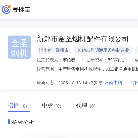
新郑市金圣烟机配件有限公司
金圣
烟机
河南省 | 郑州市
其他未列明通用设备制造业
法定代表人：
李伯春
注册资本：
500万元
经营范围：
最新动态：
参与
[河南中烟工业有
2025-12-16 14:17
招标
中标
代理
（0）
（0）
（0）
招标分析