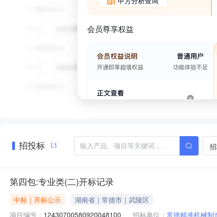
甲方分析查询
会员尊享权益
招投标
招
13
第四包:专业类(二)开标记录
中标｜开标公示
湖南省｜常德市｜武陵区
项目编号：
12430700580920048100
招标单位：
常德精准机械制