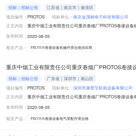
招标｜招标公告
江苏省｜南京市｜秦淮区
项目编号：
PROTOS
招标单位：
南京金茂林电子科技有限公司
重庆中烟工业有限责任公司重庆卷烟厂PROTOS卷接设备机
正文内容：
2020-08-0510:00开标记录内容投标人名称:南京金茂林
发布时间：
2020-08-05
称:上海宏昌烟草机械有限公司;项目负责人:;报价:0.00元/%
相关产品：
PROTOS卷接设备机械件类合格供应商
重庆中烟工业有限责任公司重庆卷烟厂PROTOS卷
招标｜招标公告
广东省｜深圳市｜南山区
项目编号：
PROTOS
招标单位：
深圳市康普艾机电设备有限公司
重庆中烟工业有限责任公司重庆卷烟厂PROTOS卷接设备电
正文内容：
间2020-08-0510:00开标记录内容投标人名称:深圳市康
发布时间：
2020-08-05
人名称:宝鸡圭彬光电设备有限公司;项目负责人:;报价:0.00元
相关产品：
PROTOS卷接设备电气零配件类合格