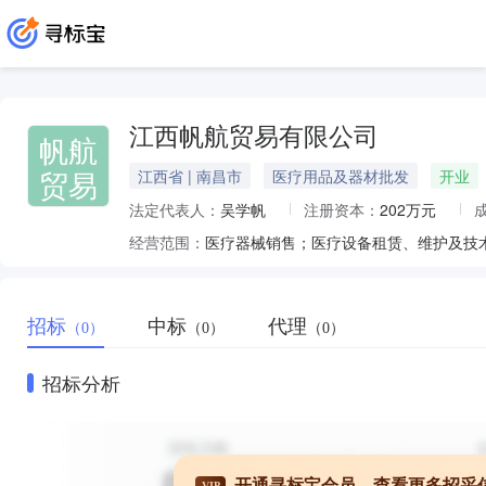
江西帆航贸易有限公司
帆航
贸易
江西省 | 南昌市
医疗用品及器材批发
开业
法定代表人：
吴学帆
注册资本：
202万元
经营范围：
招标
中标
代理
（0）
（0）
（0）
招标分析
开通寻标宝会员，查看更多招采
VIP