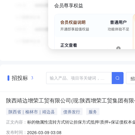
会员尊享权益
招投标
招
3
陕西靖边增荣工贸有限公司(现:陕西增荣工贸集团有限
陕西省｜榆林市｜靖边县
债券发行
服务
标的物属性流转方式转让担保方式抵押/质押+保证债权本金199685
正文内容：
西靖边增荣工贸有限公司（现：陕西增荣工贸集团有限公司）不良债
发布时间：
2026-03-09 03:08
11,053,025.92元，代垫费用148,700.00元（