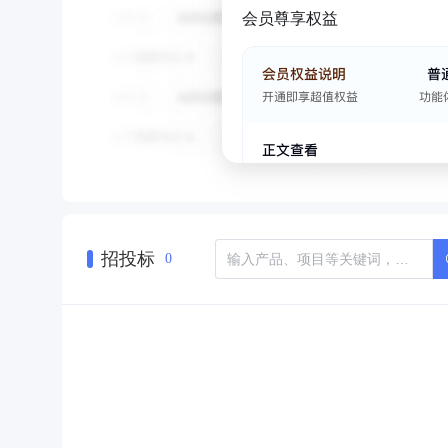
会员尊享权益
招投标
0