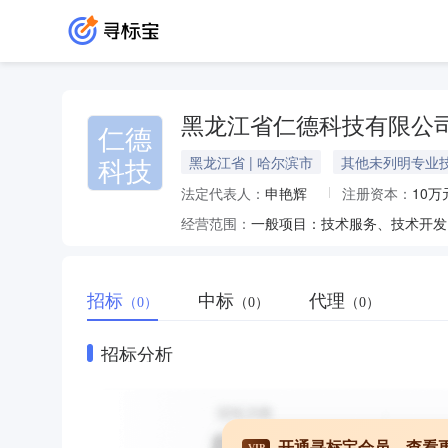
黑龙江省仁德科技有限公
仁德
科技
黑龙江省 | 哈尔滨市
其他未列明专业
法定代表人：
申艳辉
注册资本：
10万
经营范围：
招标
中标
代理
（0）
（0）
（0）
招标分析
开通寻标宝会员，查看
VIP