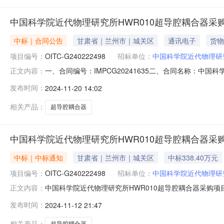
中国科学院近代物理研究所HWR010超导腔耦合器采
中标｜合同公告
甘肃省｜兰州市｜城关区
通讯电子
货物
项目编号：
OITC-G240222498
招标单位：
中国科学院近代物理研
一、合同编号：IMPCG20241635二、合同名称：中国
正文内容：
究所HWR010超导腔耦合器采购项目五、合同主体采购人（
发布时间：
2024-11-20 14:02
电子科技有限公司地址：安徽省芜湖市南陵县经济开发区标准化
相关产品：
超导腔耦合器
中国科学院近代物理研究所HWR010超导腔耦合器采
中标｜中标通知
甘肃省｜兰州市｜城关区
中标338.40万元
项目编号：
OITC-G240222498
招标单位：
中国科学院近代物理研
中国科学院近代物理研究所HWR010超导腔耦合器采购项目中标
正文内容：
理研究所HWR010超导腔耦合器采购项目三、中标（成
发布时间：
2024-11-12 21:47
（成交）金额：338.4000000（万元）四、主要标的
相关产品：
超导腔耦合器