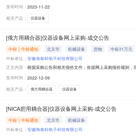
币含税总价(元)成交意见安徽海泰科电子科技有限公司超重
发布时间：
2023-11-22
所资产财务处0931-29699960931-4969256
相关产品：
仪器设备
[俄方用耦合器]仪器设备网上采购-成交公告
中标｜中标通知
北京市
机械设备
货物
中标31万元
中标单位：
安徽海泰科电子科技有限公司
根据采购公告和相关报价文件，依据网上采购报价规则，
正文内容：
币含税总价(元)成交意见安徽海泰科电子科技有限公司俄方
发布时间：
2022-12-09
0931-29699960931-4969256
相关产品：
俄方用耦合器
仪器设备
[NICA腔用耦合器]仪器设备网上采购-成交公告
中标｜中标通知
北京市
机械设备
中标单位：
安徽海泰科电子科技有限公司