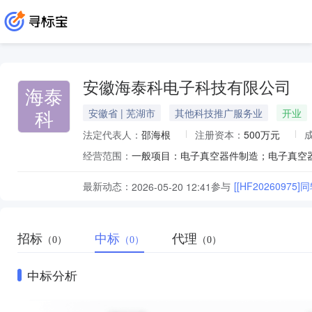
安徽海泰科电子科技有限公司
海泰
科
安徽省 | 芜湖市
其他科技推广服务业
开业
法定代表人：
邵海根
注册资本：
500万元
经营范围：
最新动态：
参与
[[HF2026097
2026-05-20 12:41
招标
中标
代理
（0）
（0）
（0）
中标分析