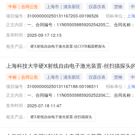
中标｜合同公告
上海市｜浦东新区
仪器仪表
货物
中
项目编号：
310000000250131167203-00196526
招标单位：
上
一、合同编号：11N05505885920254205二、合同名称
正文内容：
四、项目名称：上海科技大学硬X射线自由电子激光装置-抗C
发布时间：
2025-09-17 12:13
（乙方）：安徽海泰科电子科技有限公司法定代表人：邵海根(
相关产品：
硬X射线自由电子激光装置-抗COTR截面靶探头
上海科技大学硬X射线自由电子激光装置-丝扫描探头
中标｜合同公告
上海市｜浦东新区
仪器仪表
货物
中
项目编号：
310000000250131167188-00196511
招标单位：
上
一、合同编号：11N05505885920252206二、合同名
正文内容：
目名称：上海科技大学硬X射线自由电子激光装置-丝扫描探
发布时间：
2025-07-18 11:47
泰科电子科技有限公司法定代表人：邵海根(男)地址：安徽省
相关产品：
硬X射线自由电子激光装置-丝扫描探头