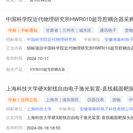
中国科学院近代物理研究所HWR010超导腔耦合器采
中标｜中标通知
甘肃省｜兰州市｜城关区
通讯电子
货物
招标单位：
中国科学院近代物理研究所
中标单位：
安徽海泰科电
招标项目中国科学院近代物理研究所HWR010超导腔耦合
正文内容：
发布时间：
2024-10-17
相关产品：
HWR010超导腔耦合器
上海科技大学硬X射线自由电子激光装置-直线截面靶
中标｜合同公告
上海市｜浦东新区
仪器仪表
货物
中
招标单位：
上海科技大学
中标单位：
安徽海泰科电子科技有限公
上海科技大学硬X射线自由电子激光装置-直线截面靶探头
正文内容：
年合同签署时间2024-09-1814:40:56来源平台：上海政
发布时间：
2024-09-18 18:50