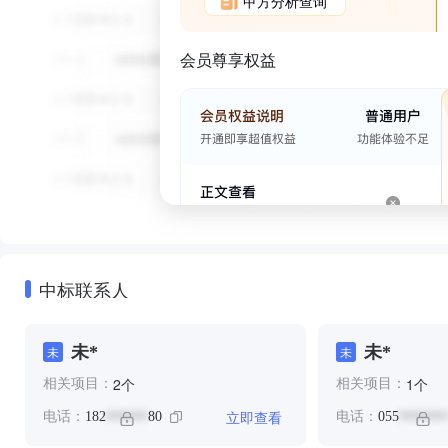
甲方分析查询
会员尊享权益
中标联系人
未*
未*
未
未
个
个
2
1
相关项目：
相关项目：
立即查看
电话：
182
80
电话：
055
******
*******