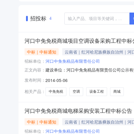
招投标
4
河口中免免税商城项目空调设备采购工程中标
中标｜中标通知
云南省｜红河哈尼族彝族自治州｜河
招标单位：
河口中免免税品有限责任公司
建设单位：河口中免免税品有限责任公司公示有效期：2
正文内容：
森楼宇设备安装工程有限公司项目负责人：陈群
发布时间：
2014-05-06
良招标方式：邀请评标办法：综合评估法工程类别
时
相关产品：
中免免税
空调
设备工程
商城
河口中免免税商城电梯采购安装工程中标公告
中标｜中标通知
云南省｜红河哈尼族彝族自治州｜河
招标单位：
河口中免免税品有限责任公司