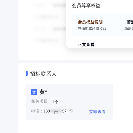
会员尊享权益
招标联系人
黄*
黄
个
1
相关项目：
立即查看
电话：
139
97
******