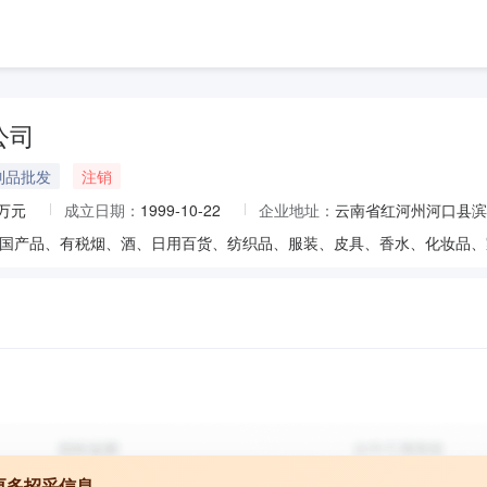
公司
制品批发
注销
5万元
成立日期：
1999-10-22
企业地址：
云南省红河州河口县滨
更多招采信息