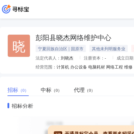
彭阳县晓杰网络维护中心
晓
宁夏回族自治区 | 固原市
其他未列明服务业
法定代表人：
刘晓杰
注册资本：
-
成立日期
经营范围：
计算机 办公设备 电脑耗材 网络工程 
招标
中标
代理
（0）
（0）
（0）
招标分析
开通寻标宝会员，查看更多招采
VIP