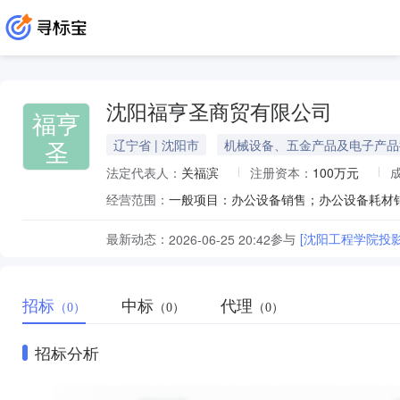
沈阳福亨圣商贸有限公司
福亨
圣
辽宁省 | 沈阳市
机械设备、五金产品及电子产品
法定代表人：
关福滨
注册资本：
100万元
经营范围：
最新动态：
参与
[沈阳工程学院投
2026-06-25 20:42
招标
中标
代理
（0）
（0）
（0）
招标分析