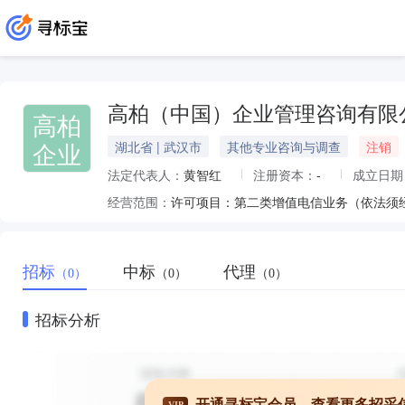
高柏（中国）企业管理咨询有限
高柏
企业
湖北省 | 武汉市
其他专业咨询与调查
注销
法定代表人：
黄智红
注册资本：
-
成立日期
经营范围：
招标
中标
代理
（0）
（0）
（0）
招标分析
开通寻标宝会员，查看更多招采
VIP