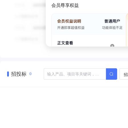
会员尊享权益
招投标
招
0