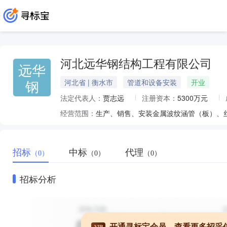
河北远华钢结构工程有限公司
远华
钢
河北省 | 衡水市
管道和设备安装
开业
法定代表人：
贾志远
注册资本：
5300万元
经营范围：
招标
中标
代理
（0）
（0）
（0）
招标分析
开通寻标宝会员，查看更多招采
VIP