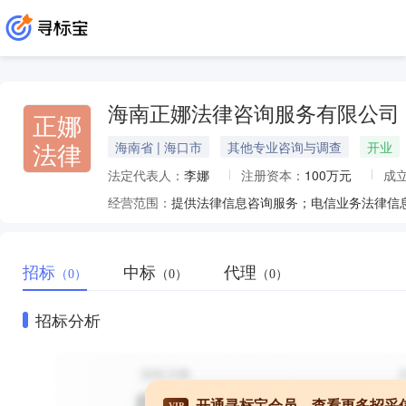
海南正娜法律咨询服务有限公司
正娜
法律
海南省 | 海口市
其他专业咨询与调查
开业
法定代表人：
李娜
注册资本：
100万元
成
经营范围：
提供法律信息咨询服务；电信业务法律信
招标
中标
代理
（0）
（0）
（0）
招标分析
开通寻标宝会员，查看更多招采
VIP