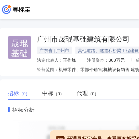
广州市晟琨基础建筑有限公司
晟琨
基础
广东省 | 广州市
其他道路、隧道和桥梁工程建筑
法定代表人：
王作峰
注册资本：
300万元
经营范围：
招标
中标
代理
（0）
（0）
（0）
招标分析
开通寻标宝会员，查看更多招采
VIP