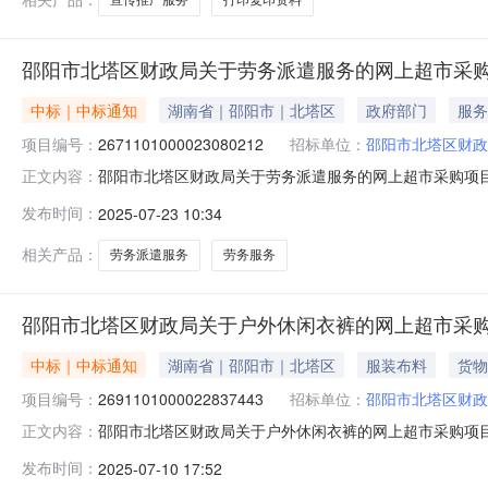
邵阳市北塔区财政局关于劳务派遣服务的网上超市采
中标｜中标通知
湖南省｜邵阳市｜北塔区
政府部门
服务
项目编号：
2671101000023080212
招标单位：
邵阳市北塔区财政
邵阳市北塔区财政局关于劳务派遣服务的网上超市采购项目（项
正文内容：
政局关于劳务派遣服务的网上超市采购项目项目编号:267110
发布时间：
2025-07-23 10:34
称:湖南省邵阳市北塔区报价起止时间:-二、采购单位信息
相关产品：
劳务派遣服务
劳务服务
邵阳市北塔区财政局关于户外休闲衣裤的网上超市采
中标｜中标通知
湖南省｜邵阳市｜北塔区
服装布料
货物
项目编号：
2691101000022837443
招标单位：
邵阳市北塔区财政
邵阳市北塔区财政局关于户外休闲衣裤的网上超市采购项目（项
正文内容：
政局关于户外休闲衣裤的网上超市采购项目项目编号:269110
发布时间：
2025-07-10 17:52
称:湖南省邵阳市北塔区报价起止时间:-二、采购单位信息