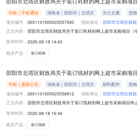
邵阳市北塔区财政局关于装订耗材的网上超市采购项
中标｜中标通知
湖南省｜邵阳市｜北塔区
办公文教
货物
项目编号：
2651101000023537930
招标单位：
邵阳市北塔区财政
邵阳市北塔区财政局关于装订耗材的网上超市采购项目（项目编
正文内容：
关于装订耗材的网上超市采购项目项目编号:2651101000
发布时间：
2025-08-19 14:43
邵阳市北塔区报价起止时间:-二、采购单位信息采购单位名
相关产品：
装订耗材
邵阳市北塔区财政局关于装订线材的网上超市采购项
中标｜废标公告
湖南省｜邵阳市｜北塔区
材料配件
货物
项目编号：
2651101000023536812
招标单位：
邵阳市北塔区财政
邵阳市北塔区财政局关于装订线材的网上超市采购项目终
正文内容：
三、采购项目编号：2651101000023536812
发布时间：
2025-08-18 16:46
单-错误，重新下单八、其他事项：九、联系方式1、采购
人：联系电话：传真：3、同级
相关产品：
装订线材