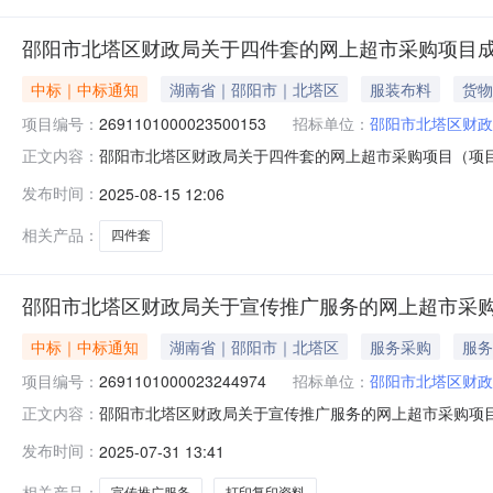
邵阳市北塔区财政局关于四件套的网上超市采购项目
中标｜中标通知
湖南省｜邵阳市｜北塔区
服装布料
货物
项目编号：
2691101000023500153
招标单位：
邵阳市北塔区财政
邵阳市北塔区财政局关于四件套的网上超市采购项目（项目编号
正文内容：
于四件套的网上超市采购项目项目编号:269110100002
发布时间：
2025-08-15 12:06
市北塔区报价起止时间:-二、采购单位信息采购单位名称:
相关产品：
四件套
邵阳市北塔区财政局关于宣传推广服务的网上超市采
中标｜中标通知
湖南省｜邵阳市｜北塔区
服务采购
服务
项目编号：
2691101000023244974
招标单位：
邵阳市北塔区财政
邵阳市北塔区财政局关于宣传推广服务的网上超市采购项目（项
正文内容：
政局关于宣传推广服务的网上超市采购项目项目编号:269110
发布时间：
2025-07-31 13:41
称:湖南省邵阳市北塔区报价起止时间:-二、采购单位信息
相关产品：
宣传推广服务
打印复印资料