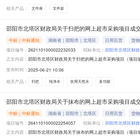
相关产品：
文件座
文件架
邵阳市北塔区财政局关于扫把的网上超市采购项目成
中标｜中标通知
湖南省｜邵阳市｜北塔区
日用百货
货物
项目编号：
2621101000022232033
招标单位：
邵阳市北塔区财政
邵阳市北塔区财政局关于扫把的网上超市采购项目（项目编号:
正文内容：
扫把的网上超市采购项目项目编号:26211010000222
发布时间：
2025-06-21 10:06
塔区报价起止时间:-二、采购单位信息采购单位名称:邵阳
相关产品：
扫把
纯净水
饮用天然水
多功能
邵阳市北塔区财政局关于抹布的网上超市采购项目成
中标｜中标通知
湖南省｜邵阳市｜北塔区
日用百货
货物
项目编号：
2641101000022254057
招标单位：
邵阳市北塔区财政
邵阳市北塔区财政局关于抹布的网上超市采购项目（项目编号:
正文内容：
抹布的网上超市采购项目项目编号:26411010000222