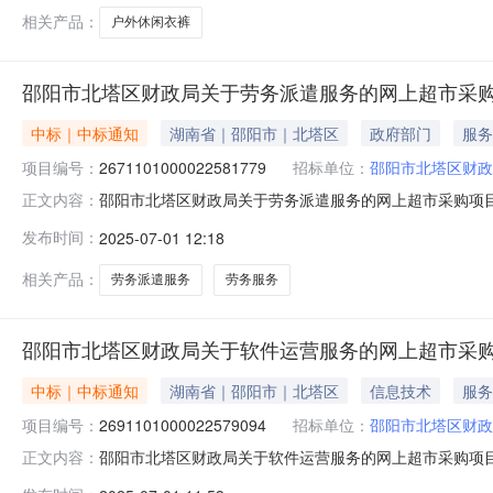
相关产品：
户外休闲衣裤
邵阳市北塔区财政局关于劳务派遣服务的网上超市采
中标｜中标通知
湖南省｜邵阳市｜北塔区
政府部门
服务
项目编号：
2671101000022581779
招标单位：
邵阳市北塔区财政
邵阳市北塔区财政局关于劳务派遣服务的网上超市采购项目（项
正文内容：
政局关于劳务派遣服务的网上超市采购项目项目编号:267110
发布时间：
2025-07-01 12:18
称:湖南省邵阳市北塔区报价起止时间:-二、采购单位信息
相关产品：
劳务派遣服务
劳务服务
邵阳市北塔区财政局关于软件运营服务的网上超市采
中标｜中标通知
湖南省｜邵阳市｜北塔区
信息技术
服务
项目编号：
2691101000022579094
招标单位：
邵阳市北塔区财政
邵阳市北塔区财政局关于软件运营服务的网上超市采购项目（项
正文内容：
政局关于软件运营服务的网上超市采购项目项目编号:269110