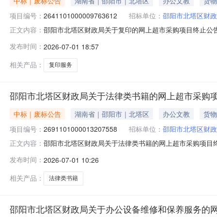
中标｜废标公告
湖南省｜邵阳市｜北塔区
办公文教
货物
项目编号：
2641101000009763612
招标单位：
邵阳市北塔区财政
邵阳市北塔区财政局关于复印的网上超市采购项目终止公
正文内容：
目编号：2641101000009763612四、采购组
发布时间：
2026-07-01 18:57
其他事项：https://hunan.zcygov.cn
相关产品：
复印服务
邵阳市北塔区财政局关于法律类书籍的网上超市采购
中标｜废标公告
湖南省｜邵阳市｜北塔区
办公文教
货物
项目编号：
2691101000013207558
招标单位：
邵阳市北塔区财政
邵阳市北塔区财政局关于法律类书籍的网上超市采购项目
正文内容：
目三、采购项目编号：269110100001320755
发布时间：
2026-07-01 10:26
八、其他事项：https://hunan.zcygov.cn
相关产品：
法律类书籍
邵阳市北塔区财政局关于办公设备维修和保养服务的