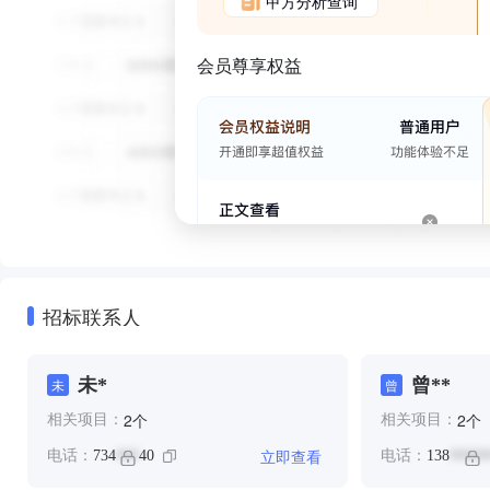
甲方分析查询
会员尊享权益
招标联系人
未*
曾**
未
曾
个
个
2
2
相关项目：
相关项目：
立即查看
电话：
734
40
电话：
138
***
*****