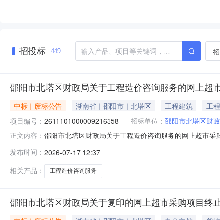
招投标
招
449
邵阳市北塔区财政局关于工程造价咨询服务的网上超
中标｜废标公告
湖南省｜邵阳市｜北塔区
工程建筑
工程
项目编号：
2611101000009216358
招标单位：
邵阳市北塔区财政
邵阳市北塔区财政局关于工程造价咨询服务的网上超市采
正文内容：
上超市采购项目三、采购项目编号：261110100000
发布时间：
2026-07-17 12:37
订单-错误，应取消订单八、其他事项：https://hunan.zcygo
相关产品：
工程造价咨询服务
邵阳市北塔区财政局关于复印的网上超市采购项目终