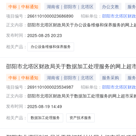
中标｜中标通知
湖南省｜邵阳市｜北塔区
办公文教
服务
项目编号：
2661101000023686890
招标单位：
邵阳市北塔区财政
邵阳市北塔区财政局关于办公设备维修和保养服务的网上超市采
正文内容：
市北塔区财政局关于办公设备维修和保养服务的网上超市采购项目
发布时间：
2025-08-25 20:23
码:430511项目所在行政区划名称:湖南省邵阳市北塔
相关产品：
办公设备维修和保养服务
NEW
HOT
邵阳市北塔区财政局关于数据加工处理服务的网上超
5折起
中标｜中标通知
湖南省｜邵阳市｜北塔区
服务采购
服务
项目编号：
2691101000023534987
招标单位：
邵阳市北塔区财政
邵阳市北塔区财政局关于数据加工处理服务的网上超市采购项目
正文内容：
区财政局关于数据加工处理服务的网上超市采购项目项目编号:26
发布时间：
2025-08-19 14:49
政区划名称:湖南省邵阳市北塔区报价起止时间:-二、采购
相关产品：
数据加工处理服务
资产技术服务
暂时没有搜索结果…