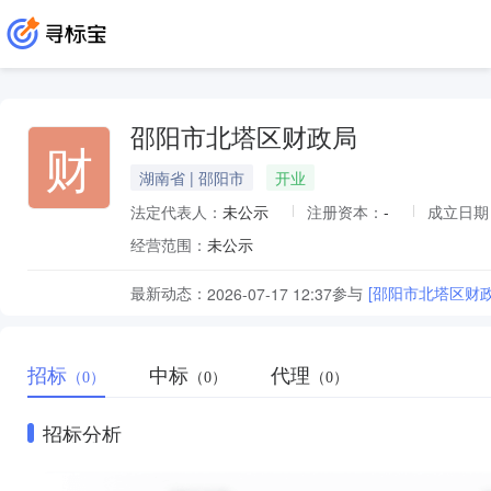
邵阳市北塔区财政局
财
湖南省 | 邵阳市
开业
法定代表人：
未公示
注册资本：
-
成立日期
经营范围：
未公示
最新动态：
参与
[邵阳市北塔区财
2026-07-17 12:37
招标
中标
代理
（0）
（0）
（0）
招标分析