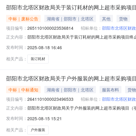
邵阳市北塔区财政局关于装订耗材的网上超市采购项
中标｜废标公告
湖南省｜邵阳市｜北塔区
其他
货物
项目编号：
2651101000023536814
招标单位：
邵阳市北塔区财政
邵阳市北塔区财政局关于装订耗材的网上超市采购项目终
正文内容：
三、采购项目编号：2651101000023536814
发布时间：
2025-08-18 16:46
单-错误，重新下单八、其他事项：九、联系方式1、采购
人：联系电话：传真：3、同级
相关产品：
装订耗材
邵阳市北塔区财政局关于户外服装的网上超市采购项
中标｜中标通知
湖南省｜邵阳市｜北塔区
服装布料
货物
项目编号：
2641101000023496533
招标单位：
邵阳市北塔区财政
邵阳市北塔区财政局关于户外服装的网上超市采购项目（项目编
正文内容：
关于户外服装的网上超市采购项目项目编号:2641101000
发布时间：
2025-08-15 15:21
邵阳市北塔区报价起止时间:-二、采购单位信息采购单位名
相关产品：
户外服装