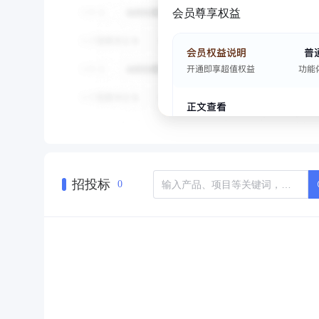
会员尊享权益
招投标
0