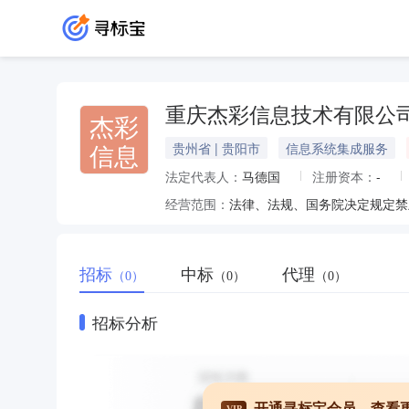
重庆杰彩信息技术有限公
杰彩
信息
贵州省 | 贵阳市
信息系统集成服务
法定代表人：
马德国
注册资本：
-
经营范围：
招标
中标
代理
（0）
（0）
（0）
招标分析
开通寻标宝会员，查看
VIP