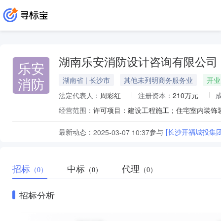
湖南乐安消防设计咨询有限公司
乐安
消防
湖南省 | 长沙市
其他未列明商务服务业
开业
法定代表人：
周彩红
注册资本：
210万元
经营范围：
最新动态：
参与
[长沙开福城投集
2025-03-07 10:37
招标
中标
代理
（0）
（0）
（0）
招标分析