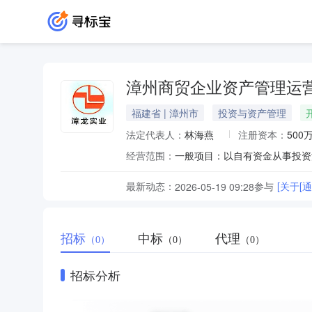
漳州商贸企业资产管理运
福建省 | 漳州市
投资与资产管理
法定代表人：
林海燕
注册资本：
500
经营范围：
最新动态：
参与
[关于[
2026-05-19 09:28
招标
中标
代理
（0）
（0）
（0）
招标分析