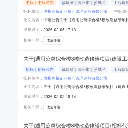
中标｜中标通知
福建省｜漳州市｜芗城区
工程建
招标单位：
漳州商贸企业资产管理运营有限公司
中标单
中选公告关于【通用公寓综合楼3楼改造修缮项目（
正文内容：
招标代理中介机构，现将中选结果相关事项确认如
发布时间：
2026-02-06 17:13
0412:31服务事项：工程招标代理项目预估造
3000元
相关产品：
改造修缮
关于[通用公寓综合楼3楼改造修缮项目(建设工程
招标｜招标公告
福建省｜漳州市｜芗城区
工程建
招标单位：
漳州商贸企业资产管理运营有限公司
关于【通用公寓综合楼3楼改造修缮项目（建设工程监理单
正文内容：
漳州商贸企业资产管理运营有限公司公开选取工
发布时间：
2026-02-02 18:14
称：通用公寓综合楼3楼改造修缮项目（建设工
订书面合同
相关产品：
改造修缮
关于[通用公寓综合楼3楼改造修缮项目(招标代理