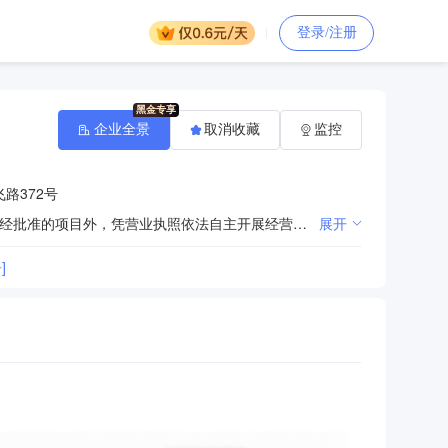
登录/注册
企业全景
取消收藏
监控
路372号
一般项目：以自有资金从事投资活动；自有资金投资的资产管理服务；企业管理；物业管理。（除依法须经批准的项目外，凭营业执照依法自主开展经营活动）
展开
]