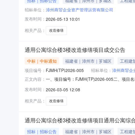
招标｜招标公告
福建省｜漳州市｜芗城区
工程建
招标单位：
漳州商贸企业资产管理运营有限公司
发布时间：
2026-05-13 10:01
相关产品：
改造修缮
通用公寓综合楼3楼改造修缮项目成交公告
中标｜中标通知
福建省｜漳州市｜芗城区
工程建
项目编号：
FJMH(TP)2026-005
招标单位：
漳州商贸企
一、项目编号：FJMH(TP)2026-005
正文内容：
县南坑镇兴兰路2号项目负责人:高宗灵注册编号:闽
发布时间：
2026-03-05 12:08
（元）1通用公寓综合楼3楼改造修缮项目详见采
相关产品：
改造修缮
通用公寓综合楼3楼改造修缮项目通用公寓综
招标｜招标公告
福建省｜漳州市｜芗城区
工程建