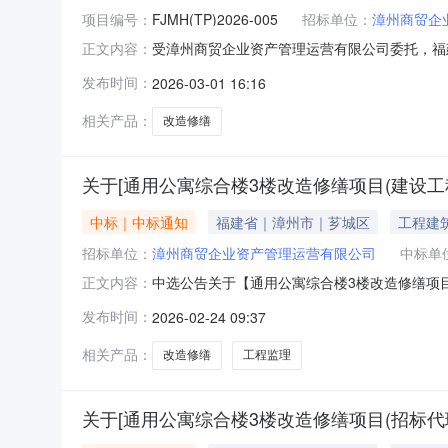
项目编号：
FJMH(TP)2026-005
招标单位：
漳州商贸企
受漳州商贸企业资产管理运营有限公司委托，福
正文内容：
公寓综合楼3楼改造修缮项目2.项目编号：FJM
发布时间：
2026-03-01 16:16
属行业11-1通用公寓综合楼3楼改造修缮项目1项3
相关产品：
改造修缮
关于[通用公寓综合楼3楼改造修缮项目(建设工程
中标｜中标通知
福建省｜漳州市｜芗城区
工程建
招标单位：
漳州商贸企业资产管理运营有限公司
中标单
中选公告关于【通用公寓综合楼3楼改造修缮项目（
正文内容：
有限公司公开选取工程监理（房屋市政工程）中
发布时间：
2026-02-24 09:37
人名称：杨叶清选中中介日期：2026-02-06
（元）：
相关产品：
改造修缮
工程监理
关于[通用公寓综合楼3楼改造修缮项目(招标代理