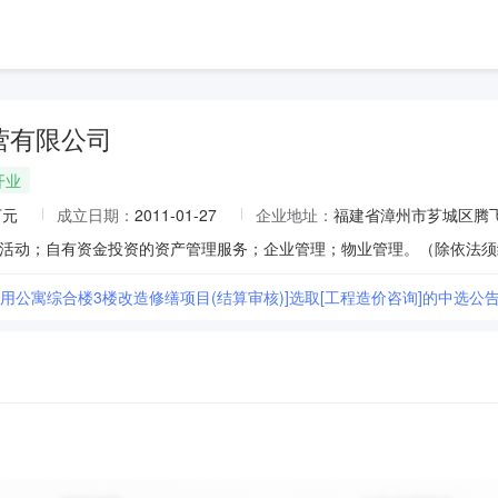
营有限公司
开业
万元
成立日期：
2011-01-27
企业地址：
福建省漳州市芗城区腾飞
通用公寓综合楼3楼改造修缮项目(结算审核)]选取[工程造价咨询]的中选公告