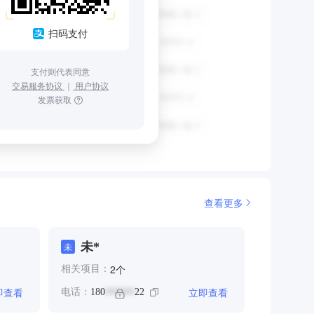
扫码支付
支付则代表同意
交易服务协议
｜
用户协议
发票获取
查看更多
未*
未
个
2
相关项目：
即查看
立即查看
电话：
180
22
******