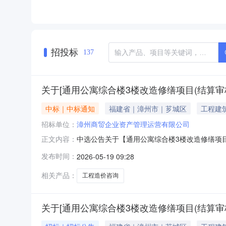
招投标
137
关于[通用公寓综合楼3楼改造修缮项目(结算审核
中标｜中标通知
福建省｜漳州市｜芗城区
工程建
招标单位：
漳州商贸企业资产管理运营有限公司
中选公告关于【通用公寓综合楼3楼改造修缮项目（
正文内容：
造价咨询中介机构，现将中选结果相关事项确认如
发布时间：
2026-05-19 09:28
1816:31服务事项：工程造价咨询项目预估造价
相关产品：
工程造价咨询
关于[通用公寓综合楼3楼改造修缮项目(结算审核