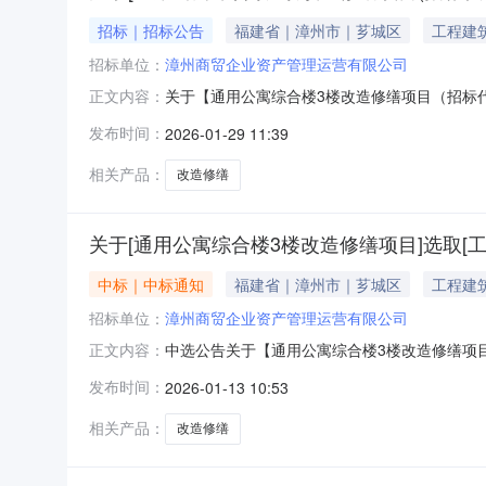
招标｜招标公告
福建省｜漳州市｜芗城区
工程建
招标单位：
漳州商贸企业资产管理运营有限公司
关于【通用公寓综合楼3楼改造修缮项目（招标代理）】选
正文内容：
运营有限公司公开选取工程招标代理中介服务机
发布时间：
2026-01-29 11:39
（招标代理）项目预估造价（万元）：35服务
特殊要求
相关产品：
改造修缮
关于[通用公寓综合楼3楼改造修缮项目]选取[
中标｜中标通知
福建省｜漳州市｜芗城区
工程建
招标单位：
漳州商贸企业资产管理运营有限公司
中选公告关于【通用公寓综合楼3楼改造修缮项目】
正文内容：
机构，现将中选结果相关事项确认如下：工程项目名
发布时间：
2026-01-13 10:53
询项目预估造价（万元）：35万元预算服务金额（元
相关产品：
改造修缮