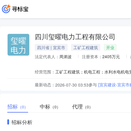
四川玺曜电力工程有限公司
玺曜
电力
四川省 | 宜宾市
工矿工程建筑
开业
法定代表人：
周弟波
注册资本：
2405万元
经营范围：
最新动态：
参与
[宜宾建设-宜宾
2026-07-30 03:53
招标
中标
代理
（0）
（0）
（0）
招标分析