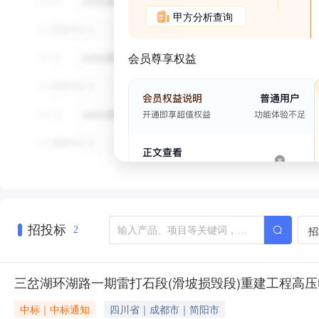
甲方分析查询
会员尊享权益
招投标
招
2
三岔湖环湖路一期雷打石段(滑坡损毁段)重建工程高
中标｜中标通知
四川省｜成都市｜简阳市