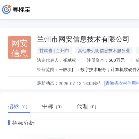
兰州市网安信息技术有限公司
网安
信息
甘肃省 | 兰州市
其他未列明信息技术服务业
法定代表人：
崔斌权
注册资本：
500万元
经营范围：
最新动态：
参与
[青海省农村信用社
2026-07-13 18:03
招标
中标
代理
（0）
（0）
（0）
招标分析