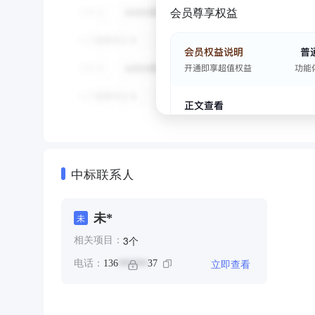
会员尊享权益
中标联系人
未*
未
个
3
相关项目：
立即查看
电话：
136
37
******