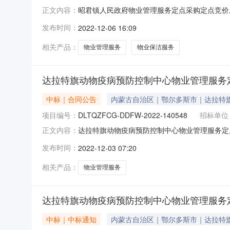
昭君镇人民政府物业管理服务定点采购定点竞价成交
正文内容：
君镇人民政府所属区域：达拉特旗预算金额(元)：450,0
发布时间：
2022-12-06 16:09
计划备案书/批准书编号：鄂财购备字(电子)[20
相关产品：
物业管理服务
物业保洁服务
达拉特旗动物疫病预防控制中心物业管理服务
中标｜合同公告
内蒙古自治区｜鄂尔多斯市｜达拉特
项目编号：
DLTQZFCG-DDFW-2022-140548
招标单位
达拉特旗动物疫病预防控制中心物业管理服务定点服务
正文内容：
服务定点服务采购合同三、项目编号：DLTQZF
发布时间：
2022-12-03 07:20
特旗动物疫病预防控制中心地址：无联系方式：15
相关产品：
物业管理服务
达拉特旗动物疫病预防控制中心物业管理服务
中标｜中标通知
内蒙古自治区｜鄂尔多斯市｜达拉特