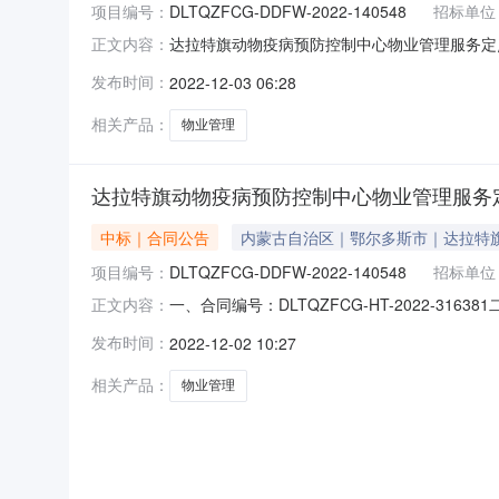
项目编号：
DLTQZFCG-DDFW-2022-140548
招标单位
达拉特旗动物疫病预防控制中心物业管理服务定点采购
正文内容：
旗动物疫病预防控制中心物业管理服务定点采购采购单位
发布时间：
2022-12-03 06:28
人联系方式：张学远15704904884采购计划备
相关产品：
物业管理
达拉特旗动物疫病预防控制中心物业管理服务
中标｜合同公告
内蒙古自治区｜鄂尔多斯市｜达拉特
项目编号：
DLTQZFCG-DDFW-2022-140548
招标单位
一、合同编号：DLTQZFCG-HT-2022-31
正文内容：
四、项目名称：达拉特旗动物疫病预防控制中心物
发布时间：
2022-12-02 10:27
方）：内蒙古浩泰建筑劳务服务有限公司地址：达拉
相关产品：
物业管理