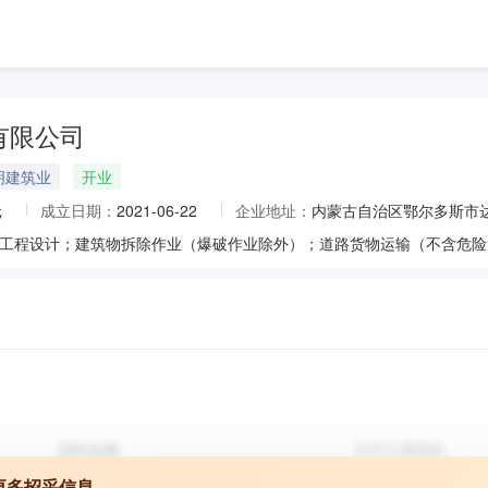
有限公司
明建筑业
开业
元
成立日期：
2021-06-22
企业地址：
内蒙古自治区鄂尔多斯市
更多招采信息