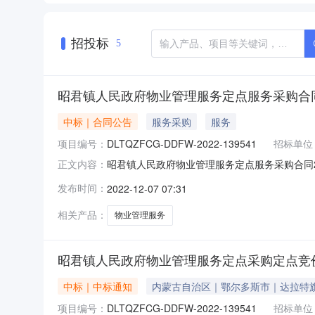
招投标
5
昭君镇人民政府物业管理服务定点服务采购合
中标｜合同公告
服务采购
服务
项目编号：
DLTQZFCG-DDFW-2022-139541
招标单位
昭君镇人民政府物业管理服务定点服务采购合同202
正文内容：
编号：DLTQZFCG-DDFW-2022-139
发布时间：
2022-12-07 07:31
供应商（乙方）：内蒙古浩泰建筑劳务服务有限公
相关产品：
物业管理服务
昭君镇人民政府物业管理服务定点采购定点竞
中标｜中标通知
内蒙古自治区｜鄂尔多斯市｜达拉特
项目编号：
DLTQZFCG-DDFW-2022-139541
招标单位