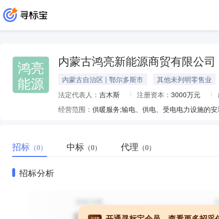
内蒙古鸿亮新能源商贸有限公司
鸿亮
能源
内蒙古自治区 | 鄂尔多斯市
其他未列明零售业
法定代表人：
吉木斯
注册资本：
3000万元
经营范围：
招标
中标
代理
（0）
（0）
（0）
招标分析
开通寻标宝会员，查看更多招采
VIP