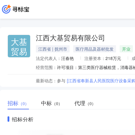
江西大基贸易有限公司
大基
贸易
江西省 | 抚州市
医疗用品及器材批发
开业
法定代表人：
汪春艳
注册资本：
218万元
经营范围：
最新动态：
参与
[江西省奉新县人民医院医疗设备采购
招标
中标
代理
（0）
（0）
（0）
招标分析