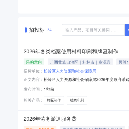
招投标
34
2026年各类档案使用材料印刷和牌匾制作
采购意向
广西壮族自治区｜桂林市｜资源县
预算1
招标单位：
松岭区人力资源和社会保障局
松岭区人力资源和社会保障局2026年度政府采购
正文内容：
松岭区人力资源和社会保障局2026年度政府采
发布时间：
1秒前
0.150000万元(人民币)采购品目：采购需求
相关产品：
牌匾制作
档案印刷
2026年劳务派遣服务费