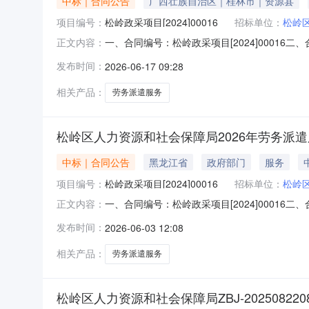
中标｜合同公告
广西壮族自治区｜桂林市｜资源县
项目编号：
松岭政采项目[2024]00016
招标单位：
松岭
一、合同编号：松岭政采项目[2024]00016
正文内容：
购人（甲方）：松岭区人力资源和社会保障局地址
发布时间：
2026-06-17 09:28
东街道医院1#西三单位三层西联系方式：1872
相关产品：
劳务派遣服务
松岭区人力资源和社会保障局2026年劳务派
中标｜合同公告
黑龙江省
政府部门
服务
项目编号：
松岭政采项目[2024]00016
招标单位：
松岭
一、合同编号：松岭政采项目[2024]00016
正文内容：
购人(甲方)：松岭区人力资源和社会保障局地址：
发布时间：
2026-06-03 12:08
医院1#西三单位三层西联系方式：187245785
相关产品：
劳务派遣服务
松岭区人力资源和社会保障局ZBJ-202508220