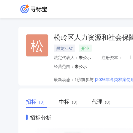
松岭区人力资源和社会保
松
黑龙江省
开业
法定代表人：
未公示
注册资本：
-
经营范围：
未公示
最新动态：
1秒前
参与
[2026年各类档案
招标
中标
代理
（0）
（0）
（0）
招标分析