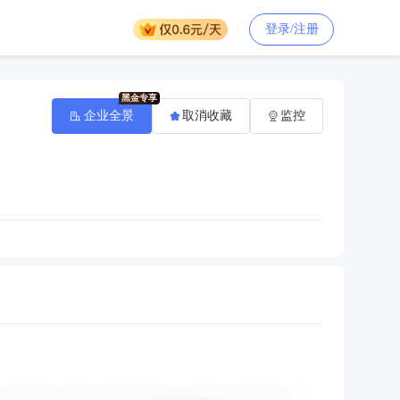
登录/注册
企业全景
取消收藏
监控