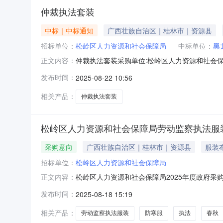
仲裁执法套装
中标｜中标通知
广西壮族自治区｜桂林市｜资源县
招标单位：
松岭区人力资源和社会保障局
中标单位：
黑
仲裁执法套装采购单位:松岭区人力资源和社会保障局采购
正文内容：
有限公司参考链接:历史合同时间:2025-08-2210:2
发布时间：
2025-08-22 10:56
相关产品：
仲裁执法套装
松岭区人力资源和社会保障局劳动监察执法服
采购意向
广西壮族自治区｜桂林市｜资源县
服装
招标单位：
松岭区人力资源和社会保障局
松岭区人力资源和社会保障局2025年度政府采
正文内容：
项目所在采购意向：松岭区人力资源和社会保障局
发布时间：
2025-08-18 15:19
察执法服装采购预算金额：0.600000万元(
购。按照执法人
相关产品：
劳动监察执法服装
防寒服
执法
春秋