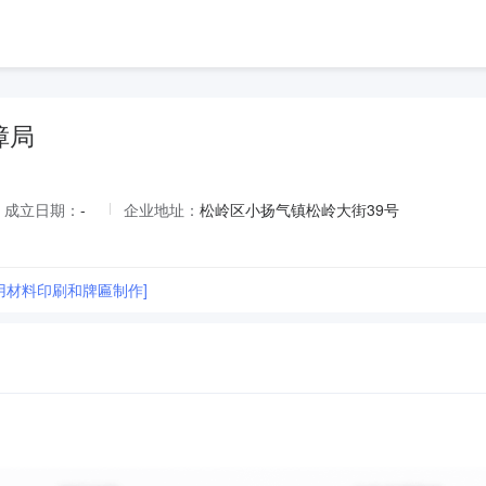
障局
成立日期：
-
企业地址：
松岭区小扬气镇松岭大街39号
使用材料印刷和牌匾制作]