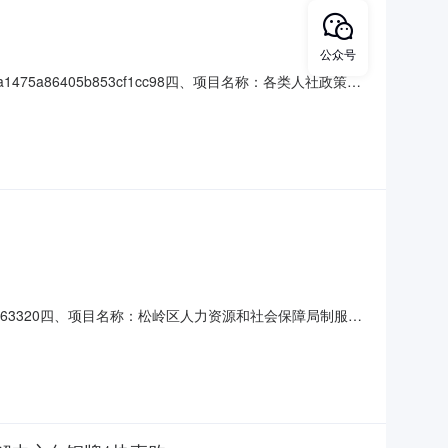
公众号
84a1475a86405b853cf1cc98四、项目名称：各类人社政策宣
源和社会保障局地址：松岭区小扬气镇松岭大街39号联系方
082212563320四、项目名称：松岭区人力资源和社会保障局制服电
5707205供应商(乙方)：黑龙江省贝斯塔服饰有限公司地