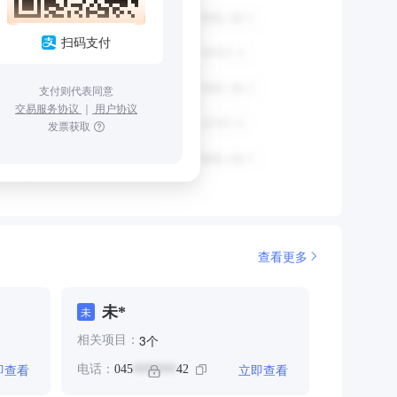
扫码支付
支付则代表同意
交易服务协议
｜
用户协议
发票获取
查看更多
未*
未
个
3
相关项目：
即查看
立即查看
电话：
045
42
*******