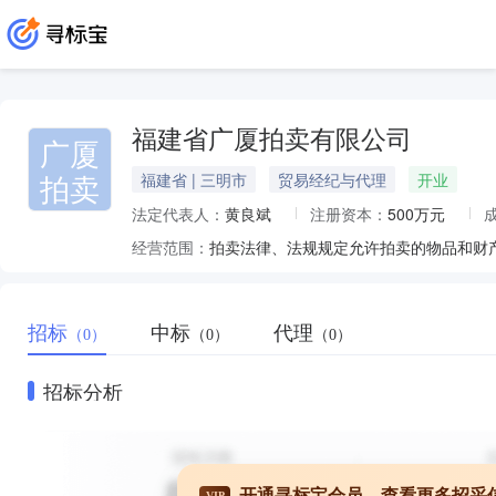
福建省广厦拍卖有限公司
广厦
拍卖
福建省 | 三明市
贸易经纪与代理
开业
法定代表人：
黄良斌
注册资本：
500万元
经营范围：
拍卖法律、法规规定允许拍卖的物品和财
招标
中标
代理
（0）
（0）
（0）
招标分析
开通寻标宝会员，查看更多招采
VIP