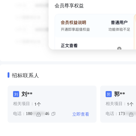
会员尊享权益
招标联系人
刘**
郭**
刘
郭
个
个
1
1
相关项目：
相关项目：
立即查看
电话：
180
46
电话：
173
******
*****