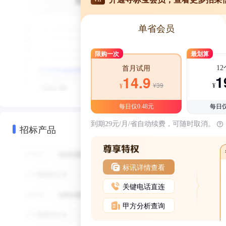
单省会员
限购一次
最划算
1
首月试用
1
14.9
¥39
¥
¥
每日仅0.48元
每日仅
到期29元/月/省自动续费，可随时取消。
招标产品
标讯详情查看
关键电话直连
甲方分析查询