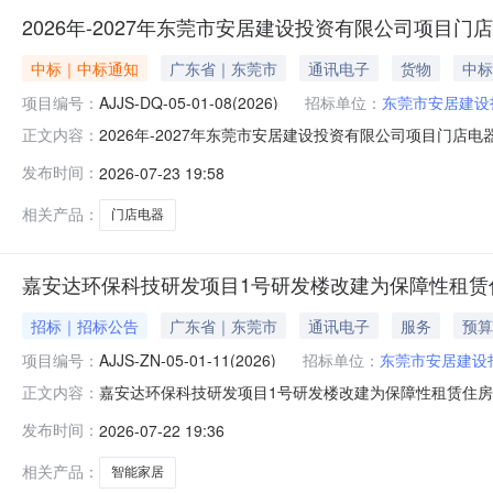
2026年-2027年东莞市安居建设投资有限公司项目
中标｜中标通知
广东省｜东莞市
通讯电子
货物
中标
项目编号：
AJJS-DQ-05-01-08(2026)
招标单位：
东莞市安居建设
2026年-2027年东莞市安居建设投资有限公司项目门店
正文内容：
莞分公司受东莞市安居建设投资有限公司委托，就2026年-20
发布时间：
2026-07-23 19:58
2026年06月30日发布采购公告，2026年07月2
相关产品：
门店电器
嘉安达环保科技研发项目1号研发楼改建为保障性租赁
招标｜招标公告
广东省｜东莞市
通讯电子
服务
预算
项目编号：
AJJS-ZN-05-01-11(2026)
招标单位：
东莞市安居建设
嘉安达环保科技研发项目1号研发楼改建为保障性租赁住房
正文内容：
称“采购人”）委托，现就嘉安达环保科技研发项目1号研发楼改
发布时间：
2026-07-22 19:36
件要求的国内投标人参加投标。有关事项如下：一、采购
税）（元）：￥77
相关产品：
智能家居