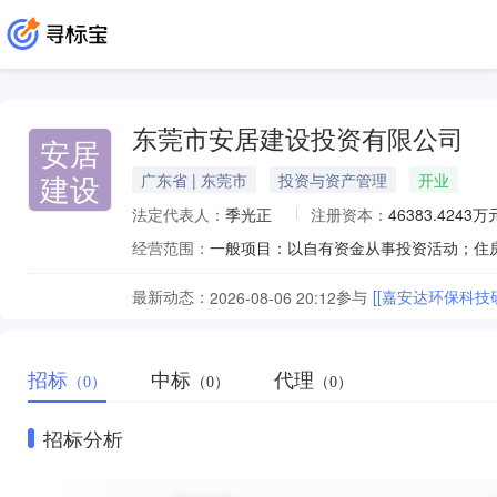
东莞市安居建设投资有限公司
安居
建设
广东省 | 东莞市
投资与资产管理
开业
法定代表人：
季光正
注册资本：
46383.4243万
经营范围：
最新动态：
参与
[[嘉安达环保科
2026-08-06 20:12
招标
中标
代理
（0）
（0）
（0）
招标分析