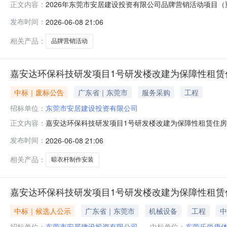
2026年东莞市安居建设投资有限公司品牌营销活动项目（
正文内容：
年东莞市安居建设投资有限公司品牌营销活动项目（重新采
发布时间：
2026-06-08 21:06
营销活动项目（重新采购）二、评审日期：2026年6月2日
率1东莞市报业集
相关产品：
品牌营销活动
嘉安达环保科技研发项目1号研发楼改建为保障性租赁
中标｜废标公告
广东省｜东莞市
服务采购
工程
招标单位：
东莞市安居建设投资有限公司
嘉安达环保科技研发项目1号研发楼改建为保障性租赁住
正文内容：
败结果公告2026年6月4日就嘉安达环保科技研发项目
发布时间：
2026-06-08 21:06
环保科技研发项目1号研发楼改建为保障性租赁住房项目晾衣杆
因：通过资格审查的有效投
相关产品：
晾衣杆制作安装
嘉安达环保科技研发项目1号研发楼改建为保障性租赁
中标｜候选人公示
广东省｜东莞市
机械设备
工程
中
招标单位：
东莞市安居建设投资有限公司
中标单位：
东莞乐尚康