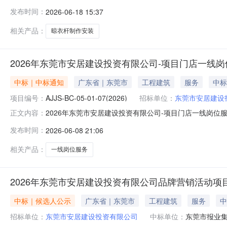
制作安装项目（重新采购）]竞争性谈判公告嘉安达环保
发布时间：
2026-06-18 15:37
司，已具备竞争性谈判条件，现进行公开竞争性谈判。一
新采购）；采购范围：固定晾衣杆（单杆）
相关产品：
晾衣杆制作安装
2026年东莞市安居建设投资有限公司-项目门店一线
中标｜中标通知
广东省｜东莞市
工程建筑
服务
中标
项目编号：
AJJS-BC-05-01-07(2026)
招标单位：
东莞市安居建设
2026年东莞市安居建设投资有限公司-项目门店一线岗位
正文内容：
号：AJJS-BC-05-01-07(2026)二、项目名
发布时间：
2026-06-08 21:06
民币元）A东莞市红海企业管理顾问有限公司东莞市安居建设
相关产品：
一线岗位服务
2026年东莞市安居建设投资有限公司品牌营销活动项
中标｜候选人公示
广东省｜东莞市
工程建筑
服务
中
招标单位：
东莞市安居建设投资有限公司
中标单位：
东莞市报业