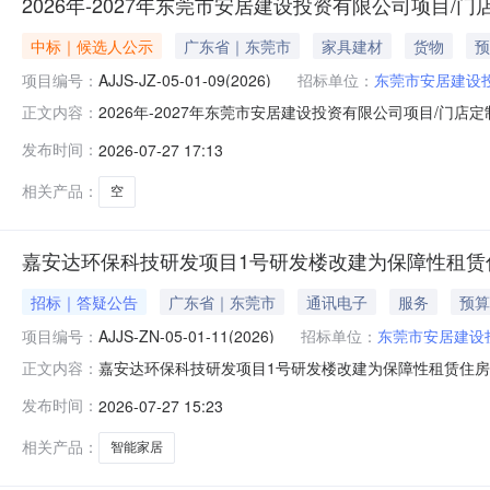
2026年-2027年东莞市安居建设投资有限公司项目/
中标｜候选人公示
广东省｜东莞市
家具建材
货物
预
项目编号：
AJJS-JZ-05-01-09(2026)
招标单位：
东莞市安居建设
2026年-2027年东莞市安居建设投资有限公司项目/门
正文内容：
年-2027年东莞市安居建设投资有限公司项目/门店定制家具项目
发布时间：
2026-07-27 17:13
05-01-09(2026)二、项目名称：2026年-2027年
相关产品：
空
嘉安达环保科技研发项目1号研发楼改建为保障性租赁
招标｜答疑公告
广东省｜东莞市
通讯电子
服务
预算
项目编号：
AJJS-ZN-05-01-11(2026)
招标单位：
东莞市安居建设
嘉安达环保科技研发项目1号研发楼改建为保障性租赁住
正文内容：
告（第一次）一、项目基本情况原公告的采购项目编号：AJJS
发布时间：
2026-07-27 15:23
项目首次公告日期：2026年7月22日二、更正信息：更正
他补充
相关产品：
智能家居