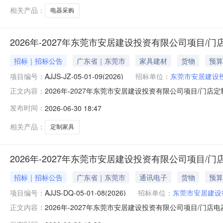
相关产品：
电器采购
2026年-2027年东莞市安居建设投资有限公司项目/
招标｜招标公告
广东省｜东莞市
家具建材
货物
预算
项目编号：
AJJS-JZ-05-01-09(2026)
招标单位：
东莞市安居建设
2026年-2027年东莞市安居建设投资有限公司项目/门
正文内容：
家具项目2、预算金额（元）：￥840,000.00元3、最高
发布时间：
2026-06-30 18:47
有限公司项目/门店定制家具项目详见采购需求服务期限自
相关产品：
定制家具
2026年-2027年东莞市安居建设投资有限公司项目/
招标｜招标公告
广东省｜东莞市
通讯电子
货物
预算
项目编号：
AJJS-DQ-05-01-08(2026)
招标单位：
东莞市安居建设
2026年-2027年东莞市安居建设投资有限公司项目/门
正文内容：
司（以下简称“采购代理机构”）受东莞市安居建设投资有限公