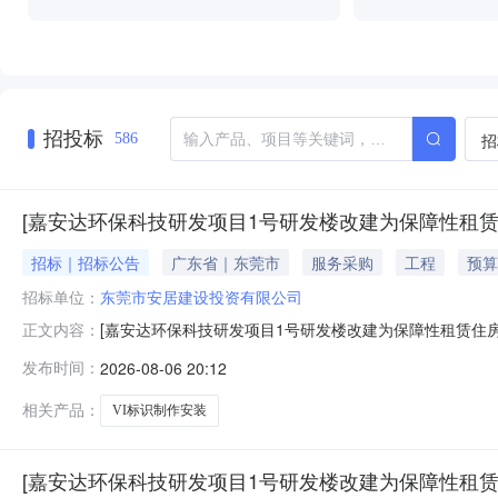
招投标
招
586
[嘉安达环保科技研发项目1号研发楼改建为保障性租赁
招标｜招标公告
广东省｜东莞市
服务采购
工程
预算
招标单位：
东莞市安居建设投资有限公司
[嘉安达环保科技研发项目1号研发楼改建为保障性租赁住房
正文内容：
公告嘉安达环保科技研发项目1号研发楼改建为保障性租赁
发布时间：
2026-08-06 20:12
项目名称及采购内容1.1项目名称：嘉安达环保科技研发项
建为保障性租赁住房标识
相关产品：
VI标识制作安装
[嘉安达环保科技研发项目1号研发楼改建为保障性租赁